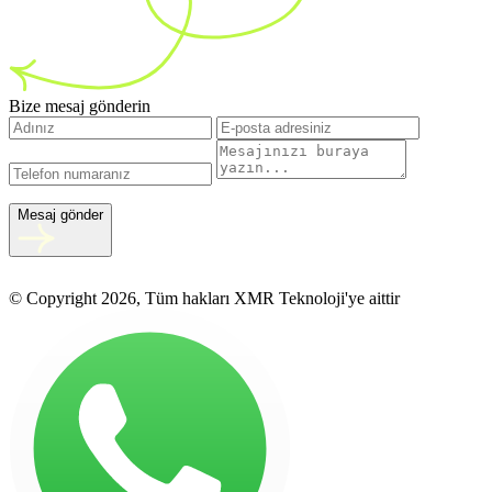
Bize mesaj gönderin
Mesaj gönder
© Copyright 2026, Tüm hakları XMR Teknoloji'ye aittir