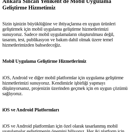
Ankara Sincan Yenikent'de Mobil Uygulama
Geliştirme Hizmetimiz
Sizin işinizin büyüklüğüne ve ihtiyaçlarına en uygun ürünleri
geliştirmek için mobil uygulama geliştirme hizmetlerimizi
sunuyoruz. Sadece mobil uygulamaların oluşturulması değil,
tasarım, test, publikasyon ve bakım dahil olmak üzere temel
hizmetlerimizden bahsedeceğiz.
Mobil Uygulama Geliştirme Hizmetlerimiz
iOS, Android ve diğer mobil platformlar için uygulama geliştirme
hizmetlerimizi sunuyoruz. Kendimizle işbirliği yapmayı
düşünyorsanız, projenizin üzerinden geçmek için en uygun çözümü
sağlıyoruz.
iOS ve Android Platformları
iOS ve Android platformları için özel olarak tasarlanmış mobil
uygulamalar geliştirmenin önemini biliyoruz. Her iki platform için