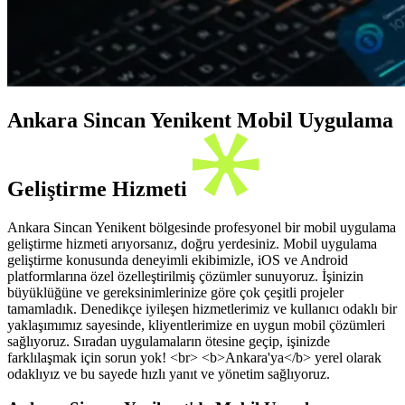
Ankara Sincan Yenikent Mobil Uygulama
Geliştirme Hizmeti
Ankara Sincan Yenikent bölgesinde profesyonel bir mobil uygulama
geliştirme hizmeti arıyorsanız, doğru yerdesiniz. Mobil uygulama
geliştirme konusunda deneyimli ekibimizle, iOS ve Android
platformlarına özel özelleştirilmiş çözümler sunuyoruz. İşinizin
büyüklüğüne ve gereksinimlerinize göre çok çeşitli projeler
tamamladık. Denedikçe iyileşen hizmetlerimiz ve kullanıcı odaklı bir
yaklaşımımız sayesinde, kliyentlerimize en uygun mobil çözümleri
sağlıyoruz. Sıradan uygulamaların ötesine geçip, işinizde
farklılaşmak için sorun yok! <br> <b>Ankara'ya</b> yerel olarak
odaklıyız ve bu sayede hızlı yanıt ve yönetim sağlıyoruz.