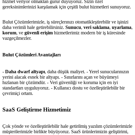
hizmet veriyor olmaktan gurur duyuyoruz. Sizin özel
gereksinimlerinizi karşılamak için çeşitli bulut hizmetleri sunuyoruz.
Bulut Çözümlerimizle, iş süreçlerınızı otomatikleştirebilir ve işinizi
daha verimli hale getirebilirsiniz.
Sunucu
,
veri saklama
,
uyarlama
,
korum
, ve
güvenli erişim
hizmetlerimiz modern bir iş küresinde
vazgeçilmezler.
Bulut Çözümleri Avantajları
-
Daha dwarf altyapı
, daha düşük maliyet. - Yerel sunucularınızın
yerini alacak esnek bir altyapı. - Sınırlarını açan ve büyümeyi
hızlanan bir çözümdür. - Veri güvenliği ve koruma için en iyi
standartları uyguluyoruz. - Kullanıcı dostu ve özelleştirilebilir bir
çevrimiçi ortam.
SaaS Geliştirme Hizmetimiz
Çok yönde ve özelleştirilebilir hale getirilmiş yazılım çözümlerimizle
müşterilerimizle birlikte büyüyoruz. SaaS ürünlerimizin geliştirimi,