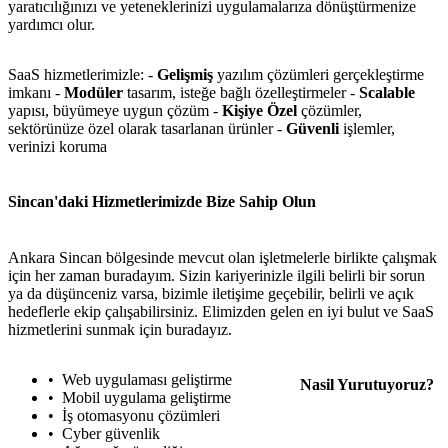
yaratıcılığınızı ve yeteneklerinizi uygulamalarıza dönüştürmenize
yardımcı olur.
SaaS hizmetlerimizle: -
Gelişmiş
yazılım çözümleri gerçekleştirme
imkanı -
Modüler
tasarım, isteğe bağlı özelleştirmeler -
Scalable
yapısı, büyümeye uygun çözüm -
Kişiye Özel
çözümler,
sektörünüze özel olarak tasarlanan ürünler -
Güvenli
işlemler,
verinizi koruma
Sincan'daki Hizmetlerimizde Bize Sahip Olun
Ankara Sincan bölgesinde mevcut olan işletmelerle birlikte çalışmak
için her zaman buradayım. Sizin kariyerinizle ilgili belirli bir sorun
ya da düşünceniz varsa, bizimle iletişime geçebilir, belirli ve açık
hedeflerle ekip çalışabilirsiniz. Elimizden gelen en iyi bulut ve SaaS
hizmetlerini sunmak için buradayız.
Web uygulaması geliştirme
Nasil Yurutuyoruz?
Mobil uygulama geliştirme
İş otomasyonu çözümleri
Cyber güvenlik