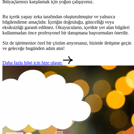
İhtiyaçlarınızı karşılamak için yoğun çalışıyoruz.
Bu içerik yapay zeka tarafından oluşturulmuştur ve yalnızca
bilgilendirme amaçlıdır. İçeriğin doğruluğu, güncelliği veya
eksiksizliği garanti edilmez. Okuyucuların, içerikte yer alan bilgileri
kullanmadan önce profesyonel bir danışmana başvurmaları önerilir.
Siz de işletmenize özel bir çözüm arıyorsanız, bizimle iletişime geçin
ve geleceğe bugünden adım atın!
Daha fazla bilgi için bize ulaşın
metlerimiz
İletişim
English