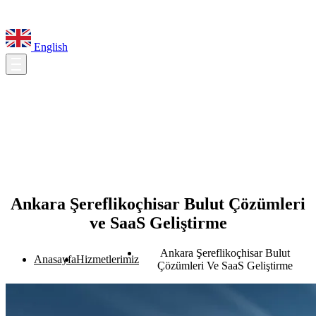
English
Ankara Şereflikoçhisar Bulut Çözümleri
ve SaaS Geliştirme
Ankara Şereflikoçhisar Bulut
Anasayfa
Hizmetlerimiz
Çözümleri Ve SaaS Geliştirme