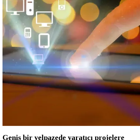
Geniş bir yelpazede yaratıcı projelere