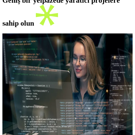
Geniş bir yelpazede yaratıcı projelere
sahip olun