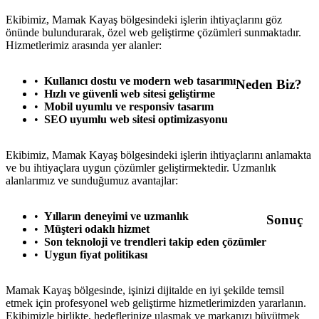
Ekibimiz, Mamak Kayaş bölgesindeki işlerin ihtiyaçlarını göz
önünde bulundurarak, özel web geliştirme çözümleri sunmaktadır.
Hizmetlerimiz arasında yer alanler:
Kullanıcı dostu ve modern web tasarımı
Neden Biz?
Hızlı ve güvenli web sitesi geliştirme
Mobil uyumlu ve responsiv tasarım
SEO uyumlu web sitesi optimizasyonu
Ekibimiz, Mamak Kayaş bölgesindeki işlerin ihtiyaçlarını anlamakta
ve bu ihtiyaçlara uygun çözümler geliştirmektedir. Uzmanlık
alanlarımız ve sunduğumuz avantajlar:
Yılların deneyimi ve uzmanlık
Sonuç
Müşteri odaklı hizmet
Son teknoloji ve trendleri takip eden çözümler
Uygun fiyat politikası
Mamak Kayaş bölgesinde, işinizi dijitalde en iyi şekilde temsil
etmek için profesyonel web geliştirme hizmetlerimizden yararlanın.
Ekibimizle birlikte, hedeflerinize ulaşmak ve markanızı büyütmek