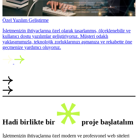
Özel Yazılım Geliştirme
İşletmenizin ihtiyaçlarına özel olarak tasarlanmış, ölçeklenebilir ve
kullanıcı dostu yazılımlar geliştiriyoruz. Müşteri odaklı
yaklaşımımızla, teknolojik zorluklarınızı aşmanıza ve rekabette öne
geçmenize yardımcı oluyoruz.
Hadi birlikte bir
proje başlatalım
İşletmenizin ihtiyaçlarına özel modern ve profesyonel web siteleri