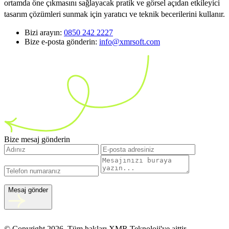
ortamda öne çıkmasını sağlayacak pratik ve görsel açıdan etkileyici
tasarım çözümleri sunmak için yaratıcı ve teknik becerilerini kullanır.
Bizi arayın:
0850 242 2227
Bize e-posta gönderin:
info@xmrsoft.com
Bize mesaj gönderin
Mesaj gönder
© Copyright 2026, Tüm hakları XMR Teknoloji'ye aittir