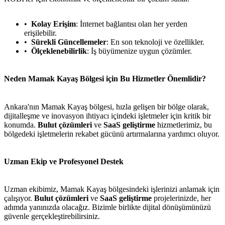
Kolay Erişim
: İnternet bağlantısı olan her yerden
erişilebilir.
Sürekli Güncellemeler
: En son teknoloji ve özellikler.
Ölçeklenebilirlik
: İş büyümenize uygun çözümler.
Neden Mamak Kayaş Bölgesi için Bu Hizmetler Önemlidir?
Ankara'nın Mamak Kayaş bölgesi, hızla gelişen bir bölge olarak,
dijitalleşme ve inovasyon ihtiyacı içindeki işletmeler için kritik bir
konumda.
Bulut çözümleri
ve
SaaS geliştirme
hizmetlerimiz, bu
bölgedeki işletmelerin rekabet gücünü artırmalarına yardımcı oluyor.
Uzman Ekip ve Profesyonel Destek
Uzman ekibimiz, Mamak Kayaş bölgesindeki işlerinizi anlamak için
çalışıyor.
Bulut çözümleri
ve
SaaS geliştirme
projelerinizde, her
adımda yanınızda olacağız. Bizimle birlikte dijital dönüşümünüzü
güvenle gerçekleştirebilirsiniz.