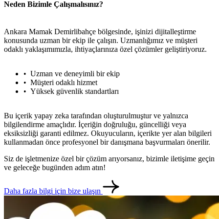
Neden Bizimle Çalışmalısınız?
Ankara Mamak Demirlibahçe bölgesinde, işinizi dijitalleştirme
konusunda uzman bir ekip ile çalışın. Uzmanlığımız ve müşteri
odaklı yaklaşımımızla, ihtiyaçlarınıza özel çözümler geliştiriyoruz.
Uzman ve deneyimli bir ekip
Müşteri odaklı hizmet
Yüksek güvenlik standartları
Bu içerik yapay zeka tarafından oluşturulmuştur ve yalnızca
bilgilendirme amaçlıdır. İçeriğin doğruluğu, güncelliği veya
eksiksizliği garanti edilmez. Okuyucuların, içerikte yer alan bilgileri
kullanmadan önce profesyonel bir danışmana başvurmaları önerilir.
Siz de işletmenize özel bir çözüm arıyorsanız, bizimle iletişime geçin
ve geleceğe bugünden adım atın!
Daha fazla bilgi için bize ulaşın