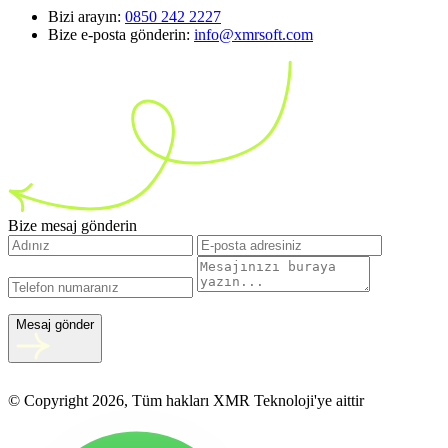
Bizi arayın:
0850 242 2227
Bize e-posta gönderin:
info@xmrsoft.com
Bize mesaj gönderin
Mesaj gönder
© Copyright 2026, Tüm hakları XMR Teknoloji'ye aittir