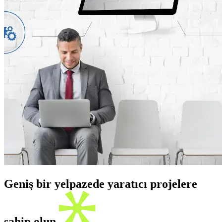
Geniş bir yelpazede yaratıcı projelere
sahip olun