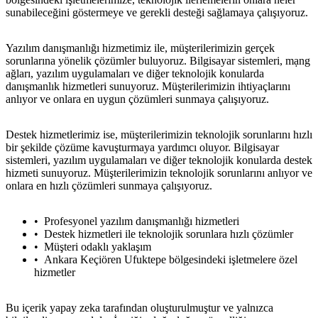
sunabileceğini göstermeye ve gerekli desteği sağlamaya çalışıyoruz.
Yazılım danışmanlığı hizmetimiz ile, müşterilerimizin gerçek
sorunlarına yönelik çözümler buluyoruz. Bilgisayar sistemleri, mạng
ağları, yazılım uygulamaları ve diğer teknolojik konularda
danışmanlık hizmetleri sunuyoruz. Müşterilerimizin ihtiyaçlarını
anlıyor ve onlara en uygun çözümleri sunmaya çalışıyoruz.
Destek hizmetlerimiz ise, müşterilerimizin teknolojik sorunlarını hızlı
bir şekilde çözüme kavuşturmaya yardımcı oluyor. Bilgisayar
sistemleri, yazılım uygulamaları ve diğer teknolojik konularda destek
hizmeti sunuyoruz. Müşterilerimizin teknolojik sorunlarını anlıyor ve
onlara en hızlı çözümleri sunmaya çalışıyoruz.
Profesyonel yazılım danışmanlığı hizmetleri
Destek hizmetleri ile teknolojik sorunlara hızlı çözümler
Müşteri odaklı yaklaşım
Ankara Keçiören Ufuktepe bölgesindeki işletmelere özel
hizmetler
Bu içerik yapay zeka tarafından oluşturulmuştur ve yalnızca