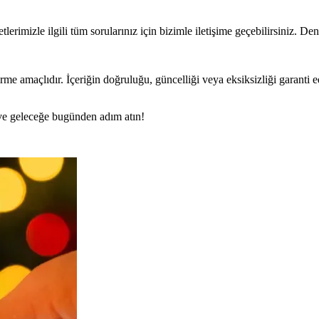
mizle ilgili tüm sorularınız için bizimle iletişime geçebilirsiniz. Dene
rme amaçlıdır. İçeriğin doğruluğu, güncelliği veya eksiksizliği garanti 
n ve geleceğe bugünden adım atın!