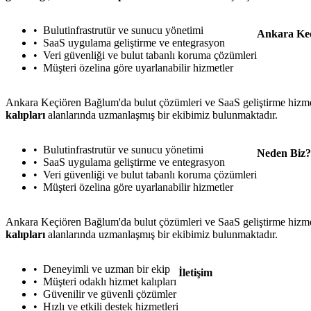
Bulutinfrastrutür ve sunucu yönetimi
Ankara Keç
SaaS uygulama geliştirme ve entegrasyon
Veri güvenliği ve bulut tabanlı koruma çözümleri
Müşteri özelina göre uyarlanabilir hizmetler
Ankara Keçiören Bağlum'da bulut çözümleri ve SaaS geliştirme hizmetle
kalıpları
alanlarında uzmanlaşmış bir ekibimiz bulunmaktadır.
Bulutinfrastrutür ve sunucu yönetimi
Neden Biz?
SaaS uygulama geliştirme ve entegrasyon
Veri güvenliği ve bulut tabanlı koruma çözümleri
Müşteri özelina göre uyarlanabilir hizmetler
Ankara Keçiören Bağlum'da bulut çözümleri ve SaaS geliştirme hizmetle
kalıpları
alanlarında uzmanlaşmış bir ekibimiz bulunmaktadır.
Deneyimli ve uzman bir ekip
İletişim
Müşteri odaklı hizmet kalıpları
Güvenilir ve güvenli çözümler
Hızlı ve etkili destek hizmetleri