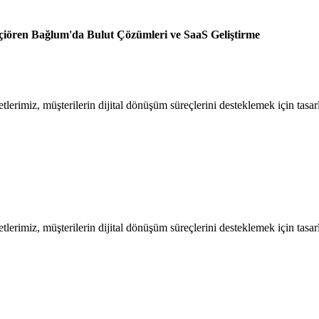
iören Bağlum'da Bulut Çözümleri ve SaaS Geliştirme
rimiz, müşterilerin dijital dönüşüm süreçlerini desteklemek için tasar
rimiz, müşterilerin dijital dönüşüm süreçlerini desteklemek için tasar