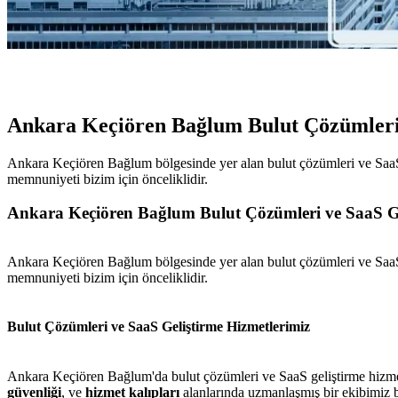
Ankara Keçiören Bağlum Bulut Çözümleri
Ankara Keçiören Bağlum bölgesinde yer alan bulut çözümleri ve SaaS gel
memnuniyeti bizim için önceliklidir.
Ankara Keçiören Bağlum Bulut Çözümleri ve SaaS Ge
Ankara Keçiören Bağlum bölgesinde yer alan bulut çözümleri ve SaaS gel
memnuniyeti bizim için önceliklidir.
Bulut Çözümleri ve SaaS Geliştirme Hizmetlerimiz
Ankara Keçiören Bağlum'da bulut çözümleri ve SaaS geliştirme hizmetle
güvenliği
, ve
hizmet kalıpları
alanlarında uzmanlaşmış bir ekibimiz 