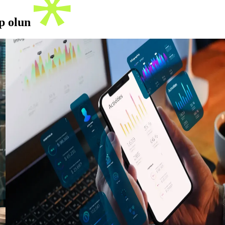
ip olun