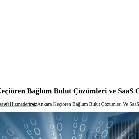
eçiören Bağlum Bulut Çözümleri ve SaaS G
sayfa
Hizmetlerimiz
Ankara Keçiören Bağlum Bulut Çözümleri Ve SaaS 