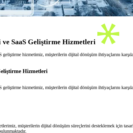
 ve SaaS Geliştirme Hizmetleri
iştirme hizmetimiz, müşterilerin dijital dönüşüm ihtiyaçlarını karşılama
liştirme Hizmetleri
iştirme hizmetimiz, müşterilerin dijital dönüşüm ihtiyaçlarını karşılama
rimiz, müşterilerin dijital dönüşüm süreçlerini desteklemek için tasar
bulunmaktadır.