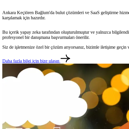
Ankara Keçiören Bağlum'da bulut çözümleri ve SaaS geliştirme hizmetleri
karşılamak için hazırdır.
Bu içerik yapay zeka tarafından oluşturulmuştur ve yalnızca bilgilendi
profesyonel bir danışmana başvurmaları önerilir.
Siz de işletmenize özel bir çözüm arıyorsanız, bizimle iletişime geçi
Daha fazla bilgi için bize ulaşın