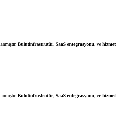
lanmıştır.
Bulutinfrastrutür
,
SaaS entegrasyonu
, ve
hizmet
lanmıştır.
Bulutinfrastrutür
,
SaaS entegrasyonu
, ve
hizmet