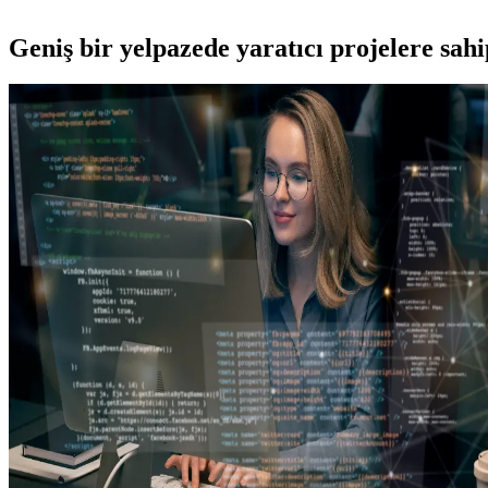
Geniş bir yelpazede yaratıcı projelere
sah