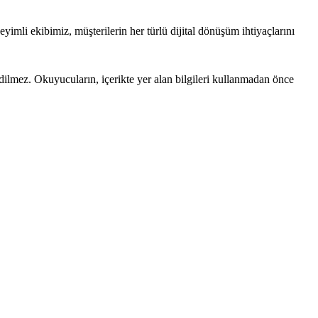
yimli ekibimiz, müşterilerin her türlü dijital dönüşüm ihtiyaçlarını
edilmez. Okuyucuların, içerikte yer alan bilgileri kullanmadan önce