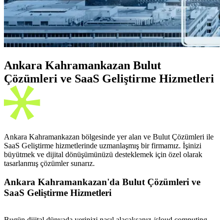
Ankara Kahramankazan Bulut
Çözümleri ve SaaS Geliştirme Hizmetleri
Ankara Kahramankazan bölgesinde yer alan ve Bulut Çözümleri ile
SaaS Geliştirme hizmetlerinde uzmanlaşmış bir firmamız. İşinizi
büyütmek ve dijital dönüşümünüzü desteklemek için özel olarak
tasarlanmış çözümler sunarız.
Ankara Kahramankazan'da Bulut Çözümleri ve
SaaS Geliştirme Hizmetleri
Bugün dijital dünyada yerinizi nasıl alacaksanız,/cloud computing