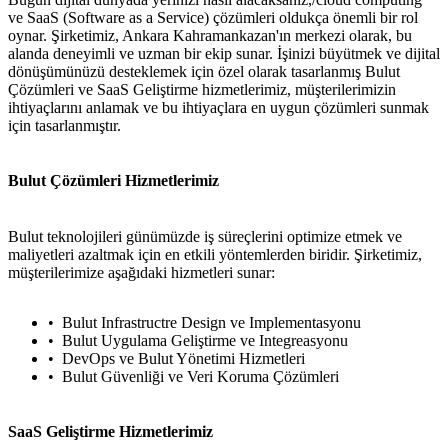
ve SaaS (Software as a Service) çözümleri oldukça önemli bir rol
oynar. Şirketimiz, Ankara Kahramankazan'ın merkezi olarak, bu
alanda deneyimli ve uzman bir ekip sunar. İşinizi büyütmek ve dijital
dönüşümünüzü desteklemek için özel olarak tasarlanmış Bulut
Çözümleri ve SaaS Geliştirme hizmetlerimiz, müşterilerimizin
ihtiyaçlarını anlamak ve bu ihtiyaçlara en uygun çözümleri sunmak
için tasarlanmıştır.
Bulut Çözümleri Hizmetlerimiz
Bulut teknolojileri günümüzde iş süreçlerini optimize etmek ve
maliyetleri azaltmak için en etkili yöntemlerden biridir. Şirketimiz,
müşterilerimize aşağıdaki hizmetleri sunar:
Bulut Infrastructre Design ve Implementasyonu
Bulut Uygulama Geliştirme ve Integreasyonu
DevOps ve Bulut Yönetimi Hizmetleri
Bulut Güvenliği ve Veri Koruma Çözümleri
SaaS Geliştirme Hizmetlerimiz