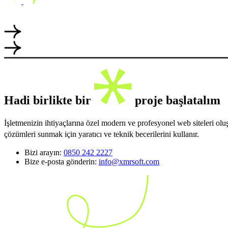
Hadi birlikte bir
proje başlatalım
İşletmenizin ihtiyaçlarına özel modern ve profesyonel web siteleri ol
çözümleri sunmak için yaratıcı ve teknik becerilerini kullanır.
Bizi arayın:
0850 242 2227
Bize e-posta gönderin:
info@xmrsoft.com