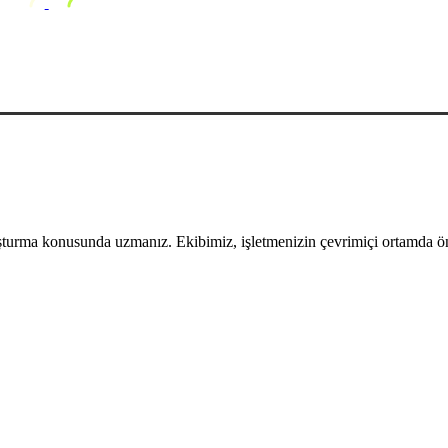
uşturma konusunda uzmanız. Ekibimiz, işletmenizin çevrimiçi ortamda öne