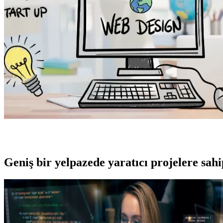
Geniş bir yelpazede yaratıcı projelere
sah