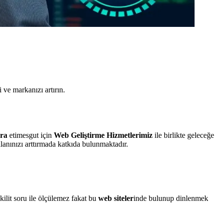
ve markanızı artırın.
nra
etimesgut için
Web Geliştirme Hizmetlerimiz
ile birlikte geleceğe
alanınızı arttırmada katkıda bulunmaktadır.
kilit soru ile ölçülemez fakat bu
web siteler
inde bulunup dinlenmek