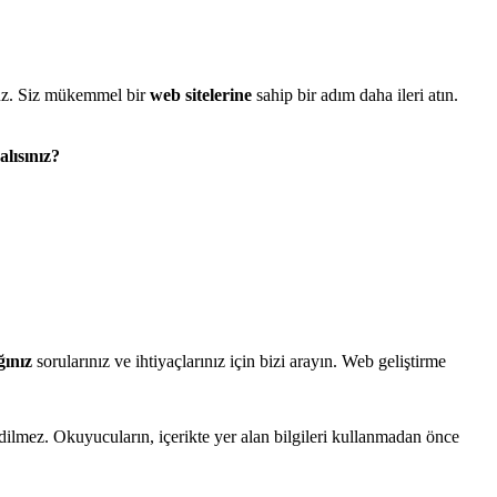
ruz. Siz mükemmel bir
web sitelerine
sahip bir adım daha ileri atın.
lısınız?
ğınız
sorularınız ve ihtiyaçlarınız için bizi arayın. Web geliştirme
edilmez. Okuyucuların, içerikte yer alan bilgileri kullanmadan önce