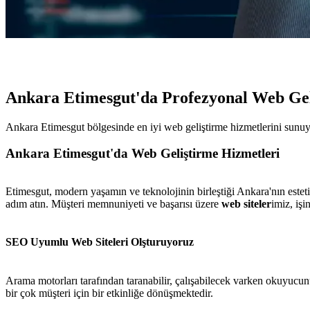
Ankara Etimesgut'da Profezyonal Web Gel
Ankara Etimesgut bölgesinde en iyi web geliştirme hizmetlerini sunuyo
Ankara Etimesgut'da Web Geliştirme Hizmetleri
Etimesgut, modern yaşamın ve teknolojinin birleştiği Ankara'nın estetik
adım atın. Müşteri memnuniyeti ve başarısı üzere
web siteler
imiz, işi
SEO Uyumlu Web Siteleri Olşturuyoruz
Arama motorları tarafından taranabilir, çalışabilecek varken okuyuc
bir çok müşteri için bir etkinliğe dönüşmektedir.