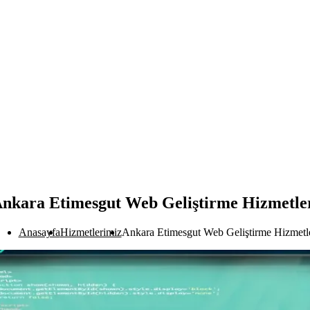
nkara Etimesgut Web Geliştirme Hizmetle
Anasayfa
Hizmetlerimiz
Ankara Etimesgut Web Geliştirme Hizmetle