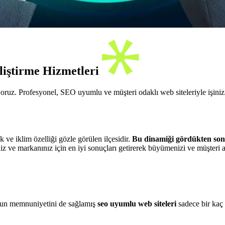
iştirme Hizmetleri
ruz. Profesyonel, SEO uyumlu ve müşteri odaklı web siteleriyle işinizi 
 ve iklim özelliği gözle görülen ilçesidir.
Bu dinamiği gördükten so
niz ve markanınız için en iyi sonuçları getirerek büyümenizi ve müşteri 
unun memnuniyetini de sağlamış
seo uyumlu web siteleri
sadece bir kaç 