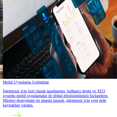
Mobil Uygulama Geliştirme
İşletmeniz için özel olarak tasarlanmış, kullanıcı dostu ve SEO
uyumlu mobil uygulamalar ile dijital dönüşümünüzü hızlandırın.
Müşteri deneyimini ön planda tutarak, işletmeniz için yeni gelir
kaynakları yaratın.