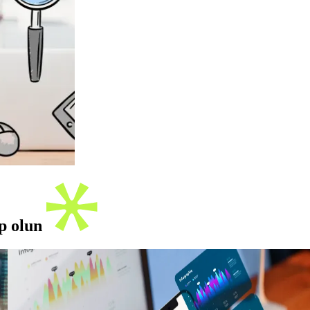
ip olun