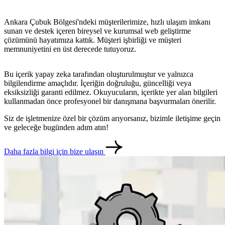
Ankara Çubuk Bölgesi'ndeki müşterilerimize, hızlı ulaşım imkanı
sunan ve destek içeren bireysel ve kurumsal web geliştirme
çözümünü hayatımıza kattık. Müşteri işbirliği ve müşteri
memnuniyetini en üst derecede tutuyoruz.
Bu içerik yapay zeka tarafından oluşturulmuştur ve yalnızca
bilgilendirme amaçlıdır. İçeriğin doğruluğu, güncelliği veya
eksiksizliği garanti edilmez. Okuyucuların, içerikte yer alan bilgileri
kullanmadan önce profesyonel bir danışmana başvurmaları önerilir.
Siz de işletmenize özel bir çözüm arıyorsanız, bizimle iletişime geçin
ve geleceğe bugünden adım atın!
Daha fazla bilgi için bize ulaşın