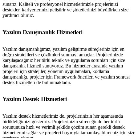
sunarız. Kaliteli ve profesyonel hizmetlerimizle projelerinizi
destekler, kariyerlerinizi geliştirir ve şirketlerinizi büyütürken size
yardımcı oluruz.
Yazılım Danışmanlık Hizmetleri
Yazılım danışmanlığımız, yazılım geliştirme süreçleriniz için en
doğru stratejileri ve çözümleri sunmayı amaçlar. Projelerinizde
karşılaşacağınız her türlü teknik ve uygulama sorunları için size
danışmanlık hizmeti sunuyoruz. Bu hizmetler arasında yazılım
projeleri için stratejiler, yönetim uygulamaları, kodlama
danışmanlığı, projeler için Framework önerileri ve yazılım sonrası
destek hizmetleri de bulunmaktadır.
Yazılım Destek Hizmetleri
Yazılım destek hizmetlerimiz de, projelerinizin her aşamasında
birlikteliğimizi gösteririz. Projelerinizin süreceğinde her türlü
sorununuza hızlı ve verimli şekilde çözüm sunar, gerekli destek
hizmetlerini sağlar ve projeleri başarıyla tamamlayabilmeniz için size