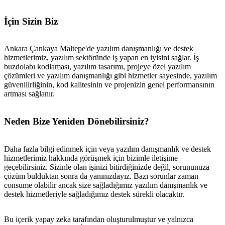
İçin Sizin Biz
Ankara Çankaya Maltepe'de yazılım danışmanlığı ve destek
hizmetlerimiz, yazılım sektöründe iş yapan en iyisini sağlar. İş
buzdolabı kodlaması, yazılım tasarımı, projeye özel yazılım
çözümleri ve yazılım danışmanlığı gibi hizmetler sayesinde, yazılım
güvenilirliğinin, kod kalitesinin ve projenizin genel performansının
artması sağlanır.
Neden Bize Yeniden Dönebilirsiniz?
Daha fazla bilgi edinmek için veya yazılım danışmanlık ve destek
hizmetlerimiz hakkında görüşmek için bizimle iletişime
geçebilirsiniz. Sizinle olan işinizi bitirdiğinizde değil, sorununuza
çözüm bulduktan sonra da yanınızdayız. Bazı sorunlar zaman
consume olabilir ancak size sağladığımız yazılım danışmanlık ve
destek hizmetleriyle sağladığımız destek sürekli olacaktır.
metlerimiz
İletişim
English
Bu içerik yapay zeka tarafından oluşturulmuştur ve yalnızca