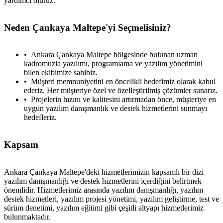
yardımcı oluruz.
Neden Çankaya Maltepe'yi Seçmelisiniz?
Ankara Çankaya Maltepe bölgesinde bulunan uzman
kadromuzla yazılımı, programlama ve yazılım yönetimini
bilen ekibimize sahibiz.
Müşteri memnuniyetini en öncelikli hedefimiz olarak kabul
ederiz. Her müşteriye özel ve özelleştirilmiş çözümler sunarız.
Projelerin hızını ve kalitesini artırmadan önce, müşteriye en
uygun yazılım danışmanlık ve destek hizmetlerini sunmayı
hedefleriz.
Kapsam
Ankara Çankaya Maltepe'deki hizmetlerimizin kapsamlı bir dizi
yazılım danışmanlığı ve destek hizmetlerini içerdiğini belirtmek
önemlidir. Hizmetlerimiz arasında yazılım danışmanlığı, yazılım
destek hizmetleri, yazılım projesi yönetimi, yazılım geliştirme, test ve
sürüm denetimi, yazılım eğitimi gibi çeşitli altyapı hizmetlerimiz
bulunmaktadır.