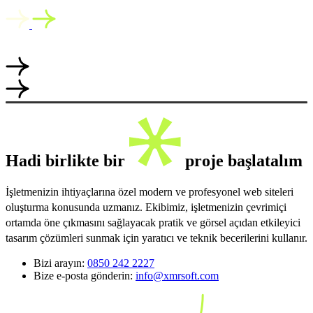
Hadi birlikte bir
proje başlatalım
İşletmenizin ihtiyaçlarına özel modern ve profesyonel web siteleri
oluşturma konusunda uzmanız. Ekibimiz, işletmenizin çevrimiçi
ortamda öne çıkmasını sağlayacak pratik ve görsel açıdan etkileyici
tasarım çözümleri sunmak için yaratıcı ve teknik becerilerini kullanır.
Bizi arayın:
0850 242 2227
Bize e-posta gönderin:
info@xmrsoft.com