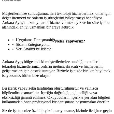
Müşterilerimize sunduğumuz ileri teknoloji hizmetlerimiz, onlar için
değer üretmeyi ve onların iş süreçlerini iyileştirmeyi hedefliyor.
Ankara Ayaş'ta uzun yıllardır hizmet vermekteyiz ve bu süre içinde
alanındaki en iyi uzmanları bir araya getirdik.
Uygulama Danışmanlığı
Neler Yapıyoruz?
Sistem Entegrasyonu
Veri Analizi ve İzleme
Ankara Ayaş bölgesindeki müşterilerimize sunduğumuz ileri
teknoloji hizmetlerimiz, onların üretimi, ihracatı ve hizmetlerini
geliştirmeleri için destek sunuyor. Bizimle işinizde birlikte büyümek
istiyorsanız, lütfen bize ulaşın.
Bu içerik yapay zeka tarafından oluşturulmuştur ve yalnızca
bilgilendirme amaçlıdır. İçeriğin doğruluğu, güncelliği veya
eksiksizliği garanti edilmez. Okuyucuların, içerikte yer alan bilgileri
kullanmadan önce profesyonel bir danışmana başvurmaları önerilir.
Siz de işletmenize özel bir çözüm arıyorsanız, bizimle iletişime geçin