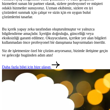
hizmetleri sunan bir partner olarak, sizlere profesyonel ve müşteri
odaklı hizmetler sunuyoruz. Uzman ekibimiz, sizlere en iyi
çözümleri sunmak için çalışır ve sizin için en uygun bulut
çözümlerini tasarlar.
Bu içerik yapay zeka tarafından oluşturulmuştur ve yalnızca
bilgilendirme amaçlıdır. İçeriğin doğruluğu, güncelliği veya
eksiksizliği garanti edilmez. Okuyucuların, içerikte yer alan bilgileri
kullanmadan önce profesyonel bir danışmana başvurmaları önerilir.
Siz de işletmenize özel bir çözüm arıyorsanız, bizimle iletişime geçin
ve geleceğe bugünden adım atın!
Daha fazla bilgi için bize ulaşın