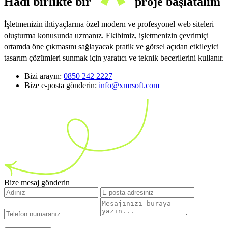
Hadi birlikte bir
proje başlatalım
İşletmenizin ihtiyaçlarına özel modern ve profesyonel web siteleri
oluşturma konusunda uzmanız. Ekibimiz, işletmenizin çevrimiçi
ortamda öne çıkmasını sağlayacak pratik ve görsel açıdan etkileyici
tasarım çözümleri sunmak için yaratıcı ve teknik becerilerini kullanır.
Bizi arayın:
0850 242 2227
Bize e-posta gönderin:
info@xmrsoft.com
Bize mesaj gönderin