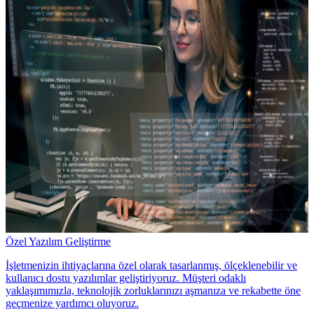
Özel Yazılım Geliştirme
İşletmenizin ihtiyaçlarına özel olarak tasarlanmış, ölçeklenebilir ve
kullanıcı dostu yazılımlar geliştiriyoruz. Müşteri odaklı
yaklaşımımızla, teknolojik zorluklarınızı aşmanıza ve rekabette öne
geçmenize yardımcı oluyoruz.