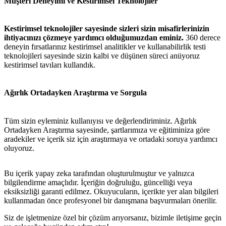
Müşteri Deneyimi ve Kestirimsel Teknolojiler
Kestirimsel teknolojiler sayesinde sizleri sizin misafirlerinizin
ihtiyacınızı çözmeye yardımcı olduğumuzdan eminiz.
360 derece
deneyin fırsatlarınız kestirimsel analitikler ve kullanabilirlik testi
teknolojileri sayesinde sizin kalbi ve düşünen süreci anüyoruz
kestirimsel tavıları kullandık.
Ağırlık Ortadayken Araştırma ve Sorgula
Tüm sizin eyleminiz kullanıyısı ve değerlendiriminiz. Ağırlık
Ortadayken Araştırma sayesinde, şartlarımıza ve eğitiminiza göre
aradekiler ve içerik siz için araştırmaya ve ortadaki soruya yardımcı
oluyoruz.
Bu içerik yapay zeka tarafından oluşturulmuştur ve yalnızca
bilgilendirme amaçlıdır. İçeriğin doğruluğu, güncelliği veya
eksiksizliği garanti edilmez. Okuyucuların, içerikte yer alan bilgileri
kullanmadan önce profesyonel bir danışmana başvurmaları önerilir.
Siz de işletmenize özel bir çözüm arıyorsanız, bizimle iletişime geçin