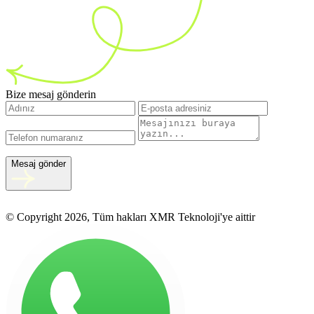
Bize mesaj gönderin
Mesaj gönder
© Copyright 2026, Tüm hakları XMR Teknoloji'ye aittir