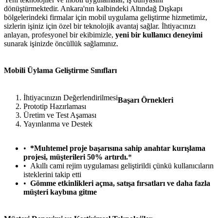
dönüştürmektedir. Ankara'nın kalbindeki Altındağ Dışkapı
bölgelerindeki firmalar için mobil uygulama geliştirme hizmetimiz,
sizlerin işiniz için özel bir teknolojik avantaj sağlar. İhtiyacınızı
anlayan, profesyonel bir ekibimizle,
yeni bir kullanıcı deneyimi
sunarak işinizde öncüllük sağlamınız.
Mobili Üylama Geliştirme Sınıfları
İhtiyacınızın Değerlendirilmesi
Başarı Örnekleri
Prototip Hazırlaması
Üretim ve Test Aşaması
Yayınlanma ve Destek
*Muhtemel proje başarısına sahip anahtar kurışlama
projesi, müşterileri 50% artırdı.
*
Akıllı cami rejim uygulaması geliştirildi çünkü kullanıcıların
isteklerini takip etti
Gömme etkinlikleri açma, satışa fırsatları ve daha fazla
müşteri kaybına gitme