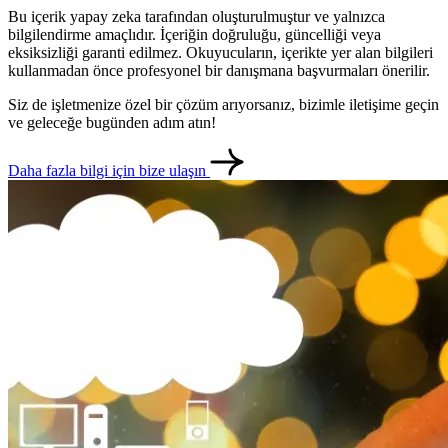
Bu içerik yapay zeka tarafından oluşturulmuştur ve yalnızca
bilgilendirme amaçlıdır. İçeriğin doğruluğu, güncelliği veya
eksiksizliği garanti edilmez. Okuyucuların, içerikte yer alan bilgileri
kullanmadan önce profesyonel bir danışmana başvurmaları önerilir.
Siz de işletmenize özel bir çözüm arıyorsanız, bizimle iletişime geçin
ve geleceğe bugünden adım atın!
Daha fazla bilgi için bize ulaşın
metlerimiz
İletişim
English