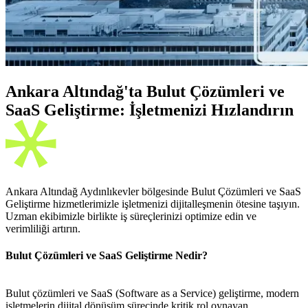
Ankara Altındağ'ta Bulut Çözümleri ve
SaaS Geliştirme: İşletmenizi Hızlandırın
Ankara Altındağ Aydınlıkevler bölgesinde Bulut Çözümleri ve SaaS
Geliştirme hizmetlerimizle işletmenizi dijitalleşmenin ötesine taşıyın.
Uzman ekibimizle birlikte iş süreçlerinizi optimize edin ve
verimliliği artırın.
Bulut Çözümleri ve SaaS Geliştirme Nedir?
Bulut çözümleri ve SaaS (Software as a Service) geliştirme, modern
işletmelerin dijital dönüşüm sürecinde kritik rol oynayan