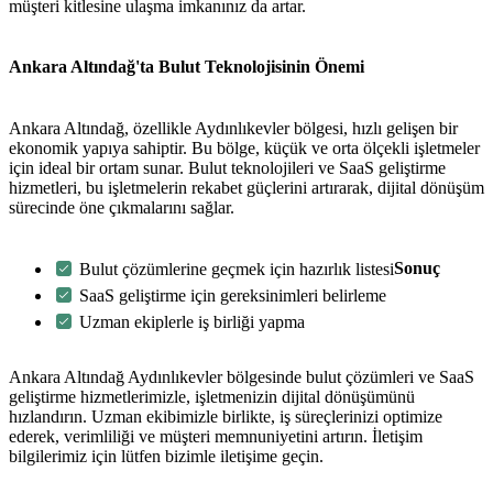
müşteri kitlesine ulaşma imkanınız da artar.
Ankara Altındağ'ta Bulut Teknolojisinin Önemi
Ankara Altındağ, özellikle Aydınlıkevler bölgesi, hızlı gelişen bir
ekonomik yapıya sahiptir. Bu bölge, küçük ve orta ölçekli işletmeler
için ideal bir ortam sunar. Bulut teknolojileri ve SaaS geliştirme
hizmetleri, bu işletmelerin rekabet güçlerini artırarak, dijital dönüşüm
sürecinde öne çıkmalarını sağlar.
Sonuç
Bulut çözümlerine geçmek için hazırlık listesi
SaaS geliştirme için gereksinimleri belirleme
Uzman ekiplerle iş birliği yapma
Ankara Altındağ Aydınlıkevler bölgesinde bulut çözümleri ve SaaS
geliştirme hizmetlerimizle, işletmenizin dijital dönüşümünü
hızlandırın. Uzman ekibimizle birlikte, iş süreçlerinizi optimize
ederek, verimliliği ve müşteri memnuniyetini artırın. İletişim
bilgilerimiz için lütfen bizimle iletişime geçin.