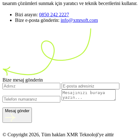
tasarım çözümleri sunmak için yaratıcı ve teknik becerilerini kullanır.
Bizi arayın:
0850 242 2227
Bize e-posta gönderin:
info@xmrsoft.com
Bize mesaj gönderin
Mesaj gönder
© Copyright 2026, Tüm hakları XMR Teknoloji'ye aittir