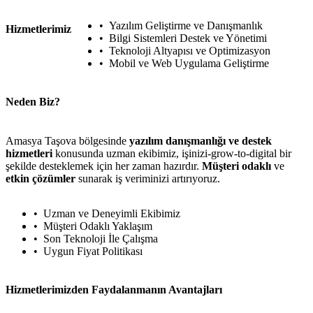
Yazılım Geliştirme ve Danışmanlık
Hizmetlerimiz
Bilgi Sistemleri Destek ve Yönetimi
Teknoloji Altyapısı ve Optimizasyon
Mobil ve Web Uygulama Geliştirme
Neden Biz?
Amasya Taşova bölgesinde
yazılım danışmanlığı ve destek
hizmetleri
konusunda uzman ekibimiz, işinizi-grow-to-digital bir
şekilde desteklemek için her zaman hazırdır.
Müşteri odaklı
ve
etkin çözümler
sunarak iş veriminizi artırıyoruz.
Uzman ve Deneyimli Ekibimiz
Müşteri Odaklı Yaklaşım
Son Teknoloji İle Çalışma
Uygun Fiyat Politikası
Hizmetlerimizden Faydalanmanın Avantajları