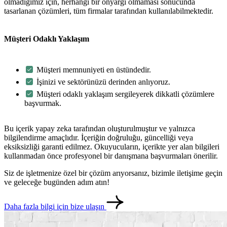
olmadığımız için, herhangi bir önyargı olmaması sonucunda
tasarlanan çözümleri, tüm firmalar tarafından kullanılabilmektedir.
Müşteri Odaklı Yaklaşım
Müşteri memnuniyeti en üstündedir.
İşinizi ve sektörünüzü derinden anlıyoruz.
Müşteri odaklı yaklaşım sergileyerek dikkatli çözümlere
başvurmak.
Bu içerik yapay zeka tarafından oluşturulmuştur ve yalnızca
bilgilendirme amaçlıdır. İçeriğin doğruluğu, güncelliği veya
eksiksizliği garanti edilmez. Okuyucuların, içerikte yer alan bilgileri
kullanmadan önce profesyonel bir danışmana başvurmaları önerilir.
metlerimiz
İletişim
English
Siz de işletmenize özel bir çözüm arıyorsanız, bizimle iletişime geçin
ve geleceğe bugünden adım atın!
Daha fazla bilgi için bize ulaşın