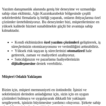
Yazılım danışmanlık alanında geniş bir deneyime ve uzmanlığa
sahip olan ekibimiz, Ağrı Kazımkarabekir bölgesinde çeşitli
sektörlerdeki firmalarla iş birliği yaparak, onların ihtiyaçlarına özel
çözümler üretebilmiyoruz. Bu deneyimler bizi, müşterilerimize en
yüksek kalitede hizmet sunabilmekte güçlü bir avantaja sahip
kılmaktadır.
Kendi ekibimizden
özel yazılım çözümleri
geliştirerek, iş
süreçlerinizin otomizasyonunu ve verimliliğini arttırabiliriz.
Yüksek risk taşıyan iş süreclerinizi
otomatized
hale
getirerek, zaman ve maliyetleri azaltıyoruz.
Satıcılığınızın ve pazarlama faaliyetlerinizin
dijitalleşmesine
destek verebiliriz.
Müşteri Odaklı Yaklaşım
Bizim için, müşteri memnuniyeti en üstündedir. İşinizi ve
sektörünüzü derinden anladığımız için, sizin için en uygun
çözümleri bulmaya ve uygulayarak dikkatli bir yaklaşım
sergileyerek, işinizin büyümesine yardımcı oluyoruz. Şirkete sahip