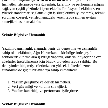
hizmetler, işlerinizde veri güvenliği, kararlılık ve performans artışını
sağlayan çeşitli çözümleri içermektedir. Profesyonel ekibimiz, en
yüksek standartları sağlamak için iş süreçlerinizi iyileştirerek, teknik
sorunları çözerek ve işletmenizdeki veren fayda için en uygun
stratejileri tasarlamaktadır.
Sektör Bilgisi ve Uzmanlık
Yazılım danışmanlık alanında geniş bir deneyime ve uzmanlığa
sahip olan ekibimiz, Ağrı Kazımkarabekir bölgesinde çeşitli
sektörlerdeki firmalarla iş birliği yaparak, onların ihtiyaçlarına özel
çözümler üretebilmemiz için birçok projeden fayda sahibiz. Bu
deneyimler bizi, müşterilerimize en yüksek kalitede hizmet
sunabilmekte güçlü bir avantaja sahip kılmaktadır.
Yazılım geliştirme ve destek hizmetleri.
Veri güvenliği ve koruma stratejileri.
Yazılım kararlılığı ve performans iyileştirme.
Sektör Bilgisi ve Uzmanlık