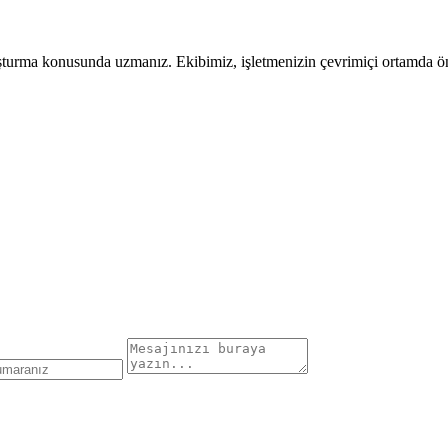
uşturma konusunda uzmanız. Ekibimiz, işletmenizin çevrimiçi ortamda öne