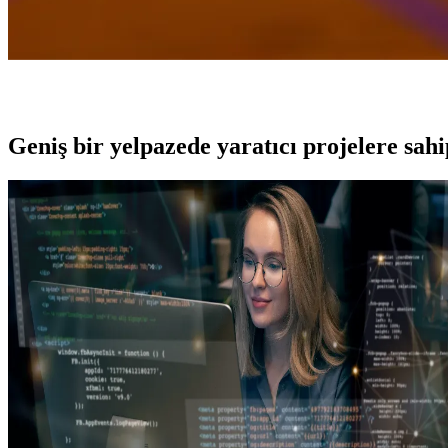
Geniş bir yelpazede yaratıcı projelere
sah