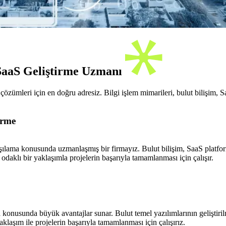
SaaS Geliştirme Uzmanı
özümleri için en doğru adresiz. Bilgi işlem mimarileri, bulut bilişim, Sa
irme
şılama konusunda uzmanlaşmış bir firmayız. Bulut bilişim, SaaS platformla
daklı bir yaklaşımla projelerin başarıyla tamamlanması için çalışır.
lama konusunda büyük avantajlar sunar. Bulut temel yazılımlarının gelişti
laşım ile projelerin başarıyla tamamlanması için çalışırız.