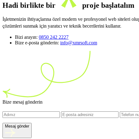
Hadi birlikte bir
proje başlatalım
İşletmenizin ihtiyaçlarına özel modern ve profesyonel web siteleri ol
çözümleri sunmak için yaratıcı ve teknik becerilerini kullanır.
Bizi arayın:
0850 242 2227
Bize e-posta gönderin:
info@xmrsoft.com
Bize mesaj gönderin
Mesaj gönder