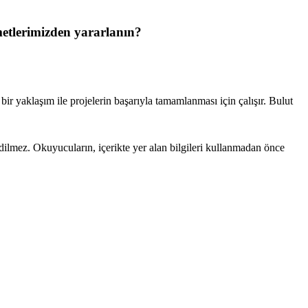
etlerimizden yararlanın?
ir yaklaşım ile projelerin başarıyla tamamlanması için çalışır. Bulut
edilmez. Okuyucuların, içerikte yer alan bilgileri kullanmadan önce