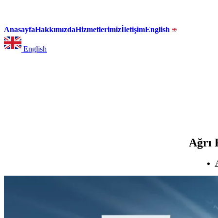
Anasayfa
Hakkımızda
Hizmetlerimiz
İletişim
English
English
Ağrı 