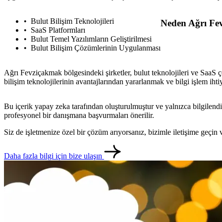
Bulut Bilişim Teknolojileri
Neden Ağrı Fev
SaaS Platformları
Bulut Temel Yazılımların Geliştirilmesi
Bulut Bilişim Çözümlerinin Uygulanması
Ağrı Fevziçakmak bölgesindeki şirketler, bulut teknolojileri ve SaaS ç
bilişim teknolojilerinin avantajlarından yararlanmak ve bilgi işlem iht
Bu içerik yapay zeka tarafından oluşturulmuştur ve yalnızca bilgilendi
profesyonel bir danışmana başvurmaları önerilir.
Siz de işletmenize özel bir çözüm arıyorsanız, bizimle iletişime geçi
Daha fazla bilgi için bize ulaşın