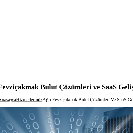
Fevziçakmak Bulut Çözümleri ve SaaS Geli
Anasayfa
Hizmetlerimiz
Ağrı Fevziçakmak Bulut Çözümleri Ve SaaS Gel