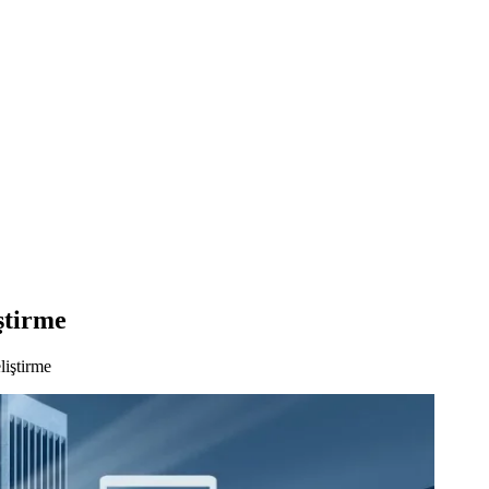
ştirme
iştirme