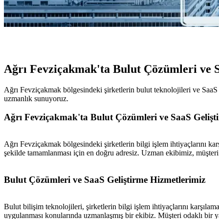
Ağrı Fevziçakmak'ta Bulut Çözümleri ve 
Ağrı Fevziçakmak bölgesindeki şirketlerin bulut teknolojileri ve SaaS ç
uzmanlık sunuyoruz.
Ağrı Fevziçakmak'ta Bulut Çözümleri ve SaaS Gelişt
Ağrı Fevziçakmak bölgesindeki şirketlerin bilgi işlem ihtiyaçlarını kar
şekilde tamamlanması için en doğru adresiz. Uzman ekibimiz, müşteri o
Bulut Çözümleri ve SaaS Geliştirme Hizmetlerimiz
Bulut bilişim teknolojileri, şirketlerin bilgi işlem ihtiyaçlarını karşı
uygulanması konularında uzmanlaşmış bir ekibiz. Müşteri odaklı bir yak