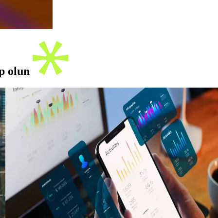
ip olun