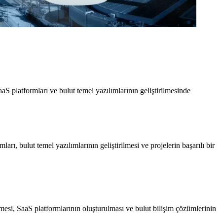
aS platformları ve bulut temel yazılımlarının geliştirilmesinde
rı, bulut temel yazılımlarının geliştirilmesi ve projelerin başarılı bir
rilmesi, SaaS platformlarının oluşturulması ve bulut bilişim çözümlerinin