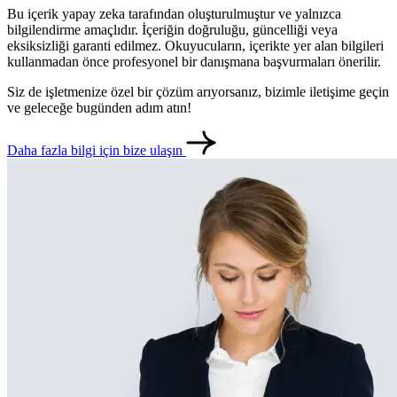
Bu içerik yapay zeka tarafından oluşturulmuştur ve yalnızca
bilgilendirme amaçlıdır. İçeriğin doğruluğu, güncelliği veya
eksiksizliği garanti edilmez. Okuyucuların, içerikte yer alan bilgileri
kullanmadan önce profesyonel bir danışmana başvurmaları önerilir.
Siz de işletmenize özel bir çözüm arıyorsanız, bizimle iletişime geçin
ve geleceğe bugünden adım atın!
Daha fazla bilgi için bize ulaşın
metlerimiz
İletişim
English