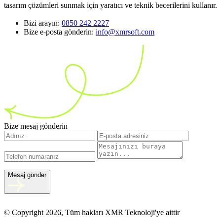
tasarım çözümleri sunmak için yaratıcı ve teknik becerilerini kullanır.
Bizi arayın:
0850 242 2227
Bize e-posta gönderin:
info@xmrsoft.com
Bize mesaj gönderin
Mesaj gönder
© Copyright 2026, Tüm hakları XMR Teknoloji'ye aittir