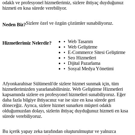
odaklı ve profesyonel hizmetlerimiz, sizlere ihtiyaç duyduğunuz
hizmeti en kısa sürede verebiliyor.
Sizlere özel ve özgün çözümler sunabiliyoruz.
Neden Biz?
Web Tasarım
Hizmetlerimiz Nelerdir?
Web Geliştirme
E-Commerce Sitesi Geliştirme
Seo Hizmetleri
Dijital Pazarlama
Sosyal Medya Yönetimi
Afyonkarahisar Sülümenli'de sizlere hizmet sunmak için, tüm
hizmetlerimizden yararlanabilirsiniz. Web Geliştirme Hizmetleri
kapsamında sizlere en profesyonel hizmetleri sunabiliyoruz. Eğer
daha fazla bilgiye ihtiyacınız var ise size en kısa sürede geri
döneceğiz. Ayrıca, sizlere hizmet sunarken müşteri odaklı
olduğumuzdan dolayı, sizlerin ihtiyaç duyduğunuz hizmeti en kısa
sürede verebiliyoruz.
Bu içerik yapay zeka tarafından oluşturulmuştur ve yalnızca