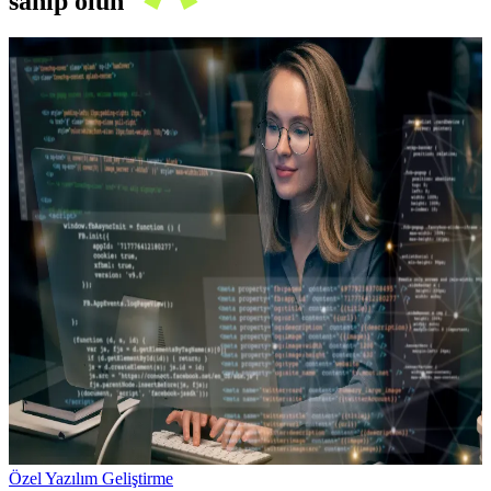
sahip olun
Özel Yazılım Geliştirme