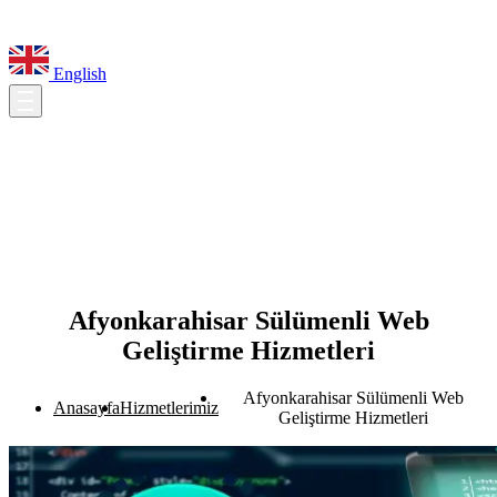
English
Afyonkarahisar Sülümenli Web
Geliştirme Hizmetleri
Afyonkarahisar Sülümenli Web
Anasayfa
Hizmetlerimiz
Geliştirme Hizmetleri