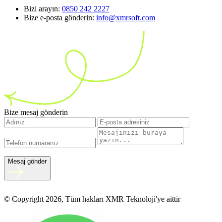
Bizi arayın:
0850 242 2227
Bize e-posta gönderin:
info@xmrsoft.com
Bize mesaj gönderin
Mesaj gönder
© Copyright 2026, Tüm hakları XMR Teknoloji'ye aittir