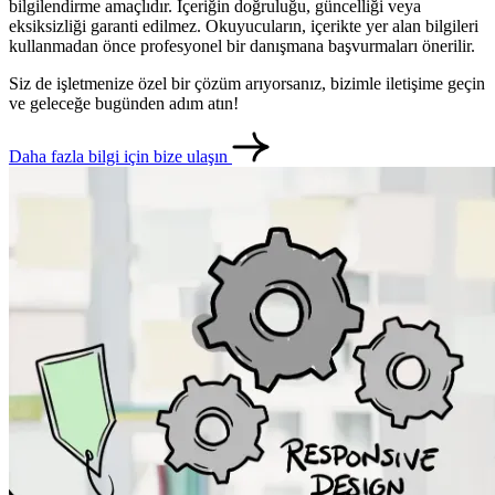
bilgilendirme amaçlıdır. İçeriğin doğruluğu, güncelliği veya
eksiksizliği garanti edilmez. Okuyucuların, içerikte yer alan bilgileri
kullanmadan önce profesyonel bir danışmana başvurmaları önerilir.
Siz de işletmenize özel bir çözüm arıyorsanız, bizimle iletişime geçin
ve geleceğe bugünden adım atın!
Daha fazla bilgi için bize ulaşın
metlerimiz
İletişim
English