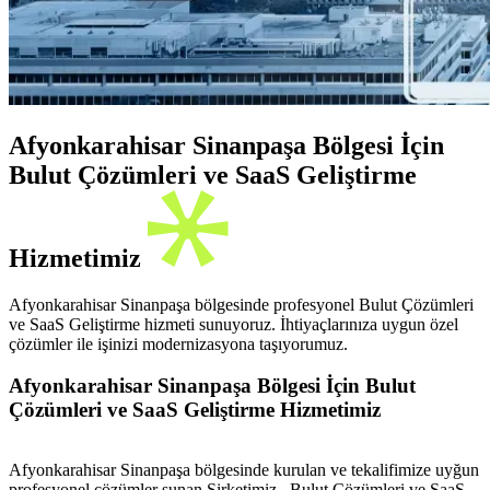
Afyonkarahisar Sinanpaşa Bölgesi İçin
Bulut Çözümleri ve SaaS Geliştirme
Hizmetimiz
Afyonkarahisar Sinanpaşa bölgesinde profesyonel Bulut Çözümleri
ve SaaS Geliştirme hizmeti sunuyoruz. İhtiyaçlarınıza uygun özel
çözümler ile işinizi modernizasyona taşıyorumuz.
Afyonkarahisar Sinanpaşa Bölgesi İçin Bulut
Çözümleri ve SaaS Geliştirme Hizmetimiz
Afyonkarahisar Sinanpaşa bölgesinde kurulan ve tekalifimize uyğun
profesyonel çözümler sunan Şirketimiz , Bulut Çözümleri ve SaaS