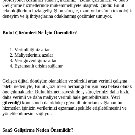
Geliştirme hizmetlerinde mükemmelliyete ulaşmak içindir. Bulut
teknolojilerinin hızla geliştiği bu süreçte, uzun yıllar süren teknolojik
deneyim ve iş ihtiyaçlarına odaklanmış çözümler sunuyor.
Bulut Çözümleri Ne İçin Önemlidir?
Verimliliğiniz artar
Maliyetleriniz azalar
Veri güvenliğiniz artar
Eşzamanlı erişim sağlanır
Gelişen dijital dönüşüm olanakları ve sürekli artan verimli çalışma
talebi nedeniyle, Bulut Çözümleri herhangi bir işin başı belası olarak
öne çıkmaktadır. Bulut hizmeti sayesinde iş süreçlerinizi daha hızlı,
daha verimli ve daha maliyet verimli hale getirebilirsiniz.
Veri
güvenliği
konusunda da oldukça güvenli bir ortam sağlanan bu
hizmetler, işinizin verilerinizi eşzamanlı şekilde erişilebilmesini ve
yönetilebilmesini sağlıyor.
SaaS Geliştirme Neden Önemlidir?