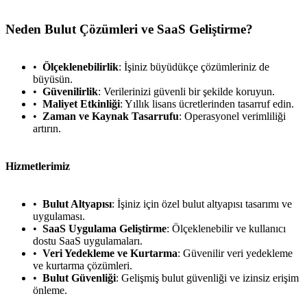
Neden Bulut Çözümleri ve SaaS Geliştirme?
Ölçeklenebilirlik
: İşiniz büyüdükçe çözümleriniz de
büyüsün.
Güvenilirlik
: Verilerinizi güvenli bir şekilde koruyun.
Maliyet Etkinliği
: Yıllık lisans ücretlerinden tasarruf edin.
Zaman ve Kaynak Tasarrufu
: Operasyonel verimliliği
artırın.
Hizmetlerimiz
Bulut Altyapısı
: İşiniz için özel bulut altyapısı tasarımı ve
uygulaması.
SaaS Uygulama Geliştirme
: Ölçeklenebilir ve kullanıcı
dostu SaaS uygulamaları.
Veri Yedekleme ve Kurtarma
: Güvenilir veri yedekleme
ve kurtarma çözümleri.
Bulut Güvenliği
: Gelişmiş bulut güvenliği ve izinsiz erişim
önleme.