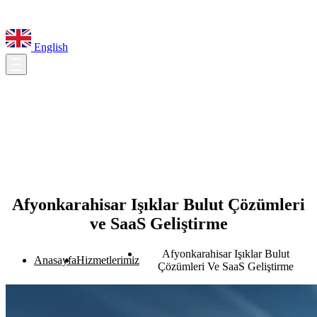
English
Afyonkarahisar Işıklar Bulut Çözümleri
ve SaaS Geliştirme
Afyonkarahisar Işıklar Bulut
Anasayfa
Hizmetlerimiz
Çözümleri Ve SaaS Geliştirme