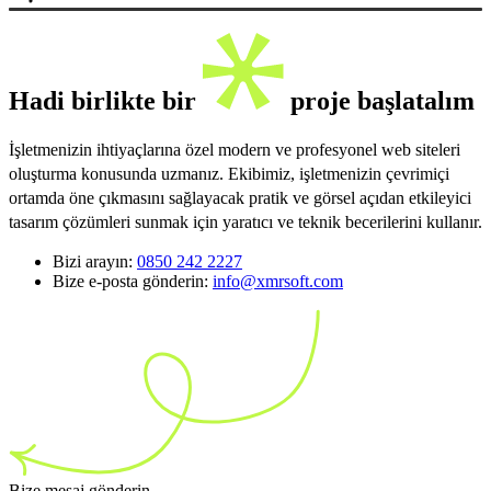
Hadi birlikte bir
proje başlatalım
İşletmenizin ihtiyaçlarına özel modern ve profesyonel web siteleri
oluşturma konusunda uzmanız. Ekibimiz, işletmenizin çevrimiçi
ortamda öne çıkmasını sağlayacak pratik ve görsel açıdan etkileyici
tasarım çözümleri sunmak için yaratıcı ve teknik becerilerini kullanır.
Bizi arayın:
0850 242 2227
Bize e-posta gönderin:
info@xmrsoft.com
Bize mesaj gönderin