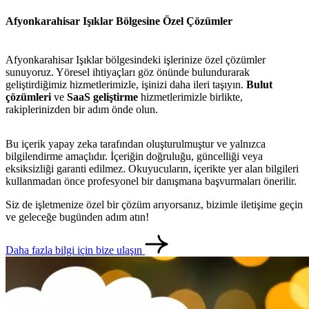
Afyonkarahisar Işıklar Bölgesine Özel Çözümler
Afyonkarahisar Işıklar bölgesindeki işlerinize özel çözümler
sunuyoruz. Yöresel ihtiyaçları göz önünde bulundurarak
geliştirdiğimiz hizmetlerimizle, işinizi daha ileri taşıyın.
Bulut
çözümleri
ve
SaaS geliştirme
hizmetlerimizle birlikte,
rakiplerinizden bir adım önde olun.
Bu içerik yapay zeka tarafından oluşturulmuştur ve yalnızca
bilgilendirme amaçlıdır. İçeriğin doğruluğu, güncelliği veya
eksiksizliği garanti edilmez. Okuyucuların, içerikte yer alan bilgileri
kullanmadan önce profesyonel bir danışmana başvurmaları önerilir.
Siz de işletmenize özel bir çözüm arıyorsanız, bizimle iletişime geçin
ve geleceğe bugünden adım atın!
Daha fazla bilgi için bize ulaşın