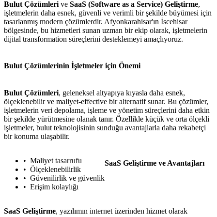
Bulut Çözümleri
ve
SaaS (Software as a Service) Geliştirme
,
işletmelerin daha esnek, güvenli ve verimli bir şekilde büyümesi için
tasarlanmış modern çözümlerdir. Afyonkarahisar'ın İscehisar
bölgesinde, bu hizmetleri sunan uzman bir ekip olarak, işletmelerin
dijital transformation süreçlerini desteklemeyi amaçlıyoruz.
Bulut Çözümlerinin İşletmeler için Önemi
Bulut Çözümleri
, geleneksel altyapıya kıyasla daha esnek,
ölçeklenebilir ve maliyet-effective bir alternatif sunar. Bu çözümler,
işletmelerin veri depolama, işleme ve yönetim süreçlerini daha etkin
bir şekilde yürütmesine olanak tanır. Özellikle küçük ve orta ölçekli
işletmeler, bulut teknolojisinin sunduğu avantajlarla daha rekabetçi
bir konuma ulaşabilir.
Maliyet tasarrufu
SaaS Geliştirme ve Avantajları
Ölçeklenebilirlik
Güvenilirlik ve güvenlik
Erişim kolaylığı
SaaS Geliştirme
, yazılımın internet üzerinden hizmet olarak