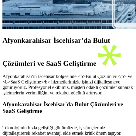
Afyonkarahisar İscehisar'da Bulut
Çözümleri ve SaaS Geliştirme
Afyonkarahisar'ın İscehisar bölgesinde <b>Bulut Çözümleri</b> ve
<b>SaaS Geliştirme</b> hizmetlerimizle işinizi dijitalleşmeye
götürüyoruz. Profesyonel ekibimiz, müşteri odaklı çözümler sunarak
işletmelerin verimliliğini ve rekabet gücünü artırıyor.
Afyonkarahisar İscehisar'da Bulut Çözümleri ve
SaaS Geliştirme
Teknolojinin hızla geliştiği günümüzde, iş süreçlerinizi
dijitalleştirerek rekabet avantajı elde etmek kritik önem taşıyor.