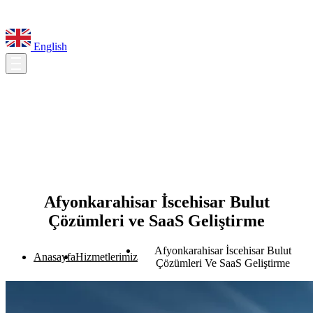
English
Afyonkarahisar İscehisar Bulut
Çözümleri ve SaaS Geliştirme
Afyonkarahisar İscehisar Bulut
Anasayfa
Hizmetlerimiz
Çözümleri Ve SaaS Geliştirme