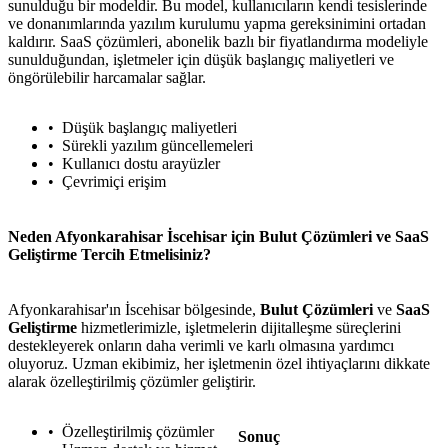
sunulduğu bir modeldir. Bu model, kullanıcıların kendi tesislerinde
ve donanımlarında yazılım kurulumu yapma gereksinimini ortadan
kaldırır. SaaS çözümleri, abonelik bazlı bir fiyatlandırma modeliyle
sunulduğundan, işletmeler için düşük başlangıç maliyetleri ve
öngörülebilir harcamalar sağlar.
Düşük başlangıç maliyetleri
Sürekli yazılım güncellemeleri
Kullanıcı dostu arayüzler
Çevrimiçi erişim
Neden Afyonkarahisar İscehisar için Bulut Çözümleri ve SaaS
Geliştirme Tercih Etmelisiniz?
Afyonkarahisar'ın İscehisar bölgesinde,
Bulut Çözümleri
ve
SaaS
Geliştirme
hizmetlerimizle, işletmelerin dijitalleşme süreçlerini
destekleyerek onların daha verimli ve karlı olmasına yardımcı
oluyoruz. Uzman ekibimiz, her işletmenin özel ihtiyaçlarını dikkate
alarak özelleştirilmiş çözümler geliştirir.
Özelleştirilmiş çözümler
Sonuç