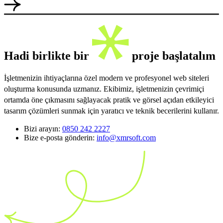
Hadi birlikte bir
proje başlatalım
İşletmenizin ihtiyaçlarına özel modern ve profesyonel web siteleri
oluşturma konusunda uzmanız. Ekibimiz, işletmenizin çevrimiçi
ortamda öne çıkmasını sağlayacak pratik ve görsel açıdan etkileyici
tasarım çözümleri sunmak için yaratıcı ve teknik becerilerini kullanır.
Bizi arayın:
0850 242 2227
Bize e-posta gönderin:
info@xmrsoft.com