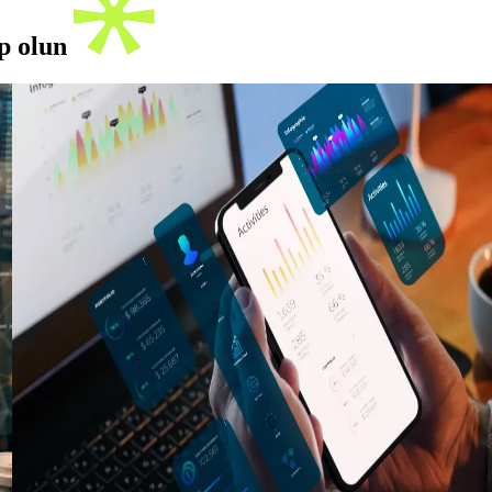
ip olun