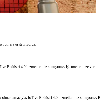
i bir araya getiriyoruz.
ve Endüstri 4.0 hizmetlerimiz sunuyoruz. İşletmelerimize veri
stek olmak amacıyla, IoT ve Endüstri 4.0 hizmetlerimiz sunuyoruz. Bu