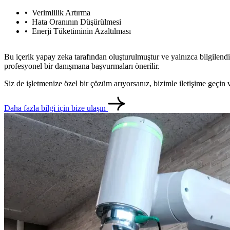
Verimlilik Artırma
Hata Oranının Düşürülmesi
Enerji Tüketiminin Azaltılması
Bu içerik yapay zeka tarafından oluşturulmuştur ve yalnızca bilgilendi
profesyonel bir danışmana başvurmaları önerilir.
Siz de işletmenize özel bir çözüm arıyorsanız, bizimle iletişime geçi
Daha fazla bilgi için bize ulaşın