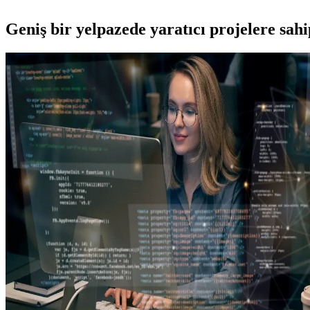
Geniş bir yelpazede yaratıcı projelere
sah