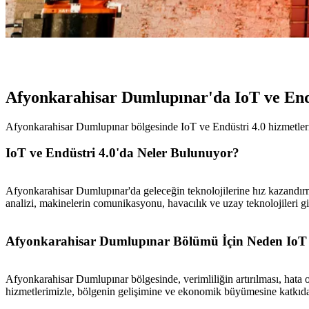
Afyonkarahisar Dumlupınar'da IoT ve End
Afyonkarahisar Dumlupınar bölgesinde IoT ve Endüstri 4.0 hizmetleri il
IoT ve Endüstri 4.0'da Neler Bulunuyor?
Afyonkarahisar Dumlupınar'da geleceğin teknolojilerine hız kazandır
analizi, makinelerin comunikasyonu, havacılık ve uzay teknolojileri g
Afyonkarahisar Dumlupınar Bölümü İçin Neden IoT 
Afyonkarahisar Dumlupınar bölgesinde, verimliliğin artırılması, hata 
hizmetlerimizle, bölgenin gelişimine ve ekonomik büyümesine katkıd