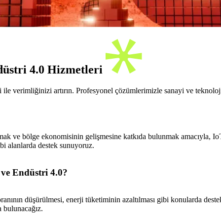
üstri 4.0 Hizmetleri
e verimliğinizi artırın. Profesyonel çözümlerimizle sanayi ve teknolojiy
mak ve bölge ekonomisinin gelişmesine katkıda bulunmak amacıyla, IoT 
ibi alanlarda destek sunuyoruz.
ve Endüstri 4.0?
oranının düşürülmesi, enerji tüketiminin azaltılması gibi konularda de
a bulunacağız.