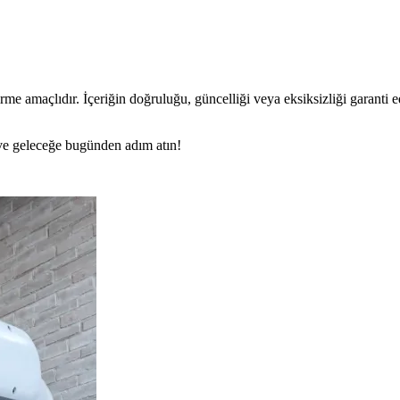
rme amaçlıdır. İçeriğin doğruluğu, güncelliği veya eksiksizliği garanti 
n ve geleceğe bugünden adım atın!