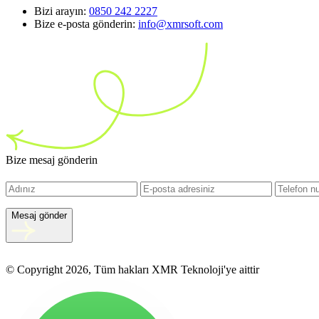
Bizi arayın:
0850 242 2227
Bize e-posta gönderin:
info@xmrsoft.com
Bize mesaj gönderin
Mesaj gönder
© Copyright 2026, Tüm hakları XMR Teknoloji'ye aittir