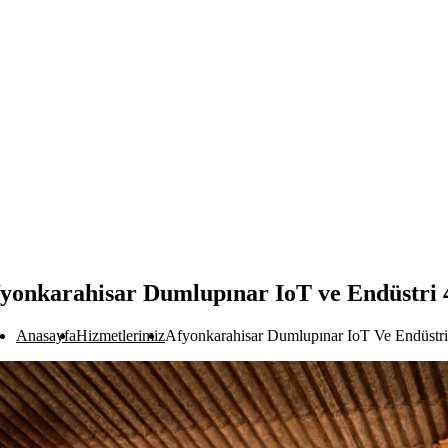
yonkarahisar Dumlupınar IoT ve Endüstri 
Anasayfa
Hizmetlerimiz
Afyonkarahisar Dumlupınar IoT Ve Endüstri