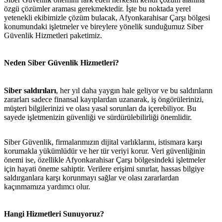
özgü çözümler araması gerekmektedir. İşte bu noktada yerel
yetenekli ekibimizle çözüm bulacak, Afyonkarahisar Çarşı bölgesi
konumundaki işletmeler ve bireylere yönelik sunduğumuz Siber
Güvenlik Hizmetleri paketimiz.
Neden Siber Güvenlik Hizmetleri?
Siber saldırıları
, her yıl daha yaygın hale geliyor ve bu saldırıların
zararları sadece finansal kayıplardan uzanarak, iş öngörülerinizi,
müşteri bilgilerinizi ve olası yasal sorunları da içerebiliyor. Bu
sayede işletmenizin güvenliği ve sürdürülebilirliği önemlidir.
Siber Güvenlik, firmalarımızın dijital varlıklarını, istismara karşı
korumakla yükümlüdür ve her tür veriyi korur. Veri güvenliğinin
önemi ise, özellikle Afyonkarahisar Çarşı bölgesindeki işletmeler
için hayati öneme sahiptir. Verilere erişimi sınırlar, hassas bilgiye
saldırganlara karşı korunmayı sağlar ve olası zararlardan
kaçınmamıza yardımcı olur.
Hangi Hizmetleri Sunuyoruz?