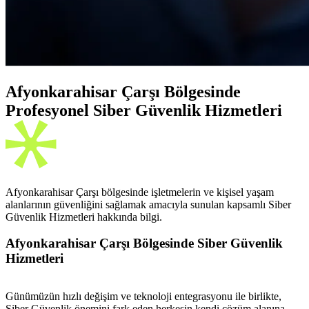
Afyonkarahisar Çarşı Bölgesinde
Profesyonel Siber Güvenlik Hizmetleri
Afyonkarahisar Çarşı bölgesinde işletmelerin ve kişisel yaşam
alanlarının güvenliğini sağlamak amacıyla sunulan kapsamlı Siber
Güvenlik Hizmetleri hakkında bilgi.
Afyonkarahisar Çarşı Bölgesinde Siber Güvenlik
Hizmetleri
Günümüzün hızlı değişim ve teknoloji entegrasyonu ile birlikte,
Siber Güvenlik önemini fark eden herkesin kendi çözüm alanına