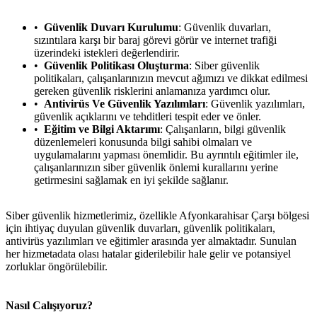
Güvenlik Duvarı Kurulumu
: Güvenlik duvarları,
sızıntılara karşı bir baraj görevi görür ve internet trafiği
üzerindeki istekleri değerlendirir.
Güvenlik Politikası Oluşturma
: Siber güvenlik
politikaları, çalışanlarınızın mevcut ağımızı ve dikkat edilmesi
gereken güvenlik risklerini anlamanıza yardımcı olur.
Antivirüs Ve Güvenlik Yazılımları
: Güvenlik yazılımları,
güvenlik açıklarını ve tehditleri tespit eder ve önler.
Eğitim ve Bilgi Aktarımı
: Çalışanların, bilgi güvenlik
düzenlemeleri konusunda bilgi sahibi olmaları ve
uygulamalarını yapması önemlidir. Bu ayrıntılı eğitimler ile,
çalışanlarınızın siber güvenlik önlemi kurallarını yerine
getirmesini sağlamak en iyi şekilde sağlanır.
Siber güvenlik hizmetlerimiz, özellikle Afyonkarahisar Çarşı bölgesi
için ihtiyaç duyulan güvenlik duvarları, güvenlik politikaları,
antivirüs yazılımları ve eğitimler arasında yer almaktadır. Sunulan
her hizmetadata olası hatalar giderilebilir hale gelir ve potansiyel
zorluklar öngörülebilir.
Nasıl Calışıyoruz?