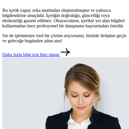
Bu içerik yapay zeka tarafından oluşturulmuştur ve yalnızca
bilgilendirme amaçlıdır. İçeriğin doğruluğu, güncelliği veya
eksiksizliği garanti edilmez. Okuyucuların, içerikte yer alan bilgileri
kullanmadan önce profesyonel bir danışmana başvurmaları önerilir.
Siz de işletmenize özel bir çözüm arıyorsanız, bizimle iletişime geçin
ve geleceğe bugünden adım atın!
Daha fazla bilgi için bize ulaşın