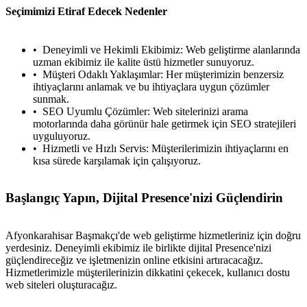
Seçimimizi Etiraf Edecek Nedenler
Deneyimli ve Hekimli Ekibimiz: Web geliştirme alanlarında
uzman ekibimiz ile kalite üstü hizmetler sunuyoruz.
Müşteri Odaklı Yaklaşımlar: Her müşterimizin benzersiz
ihtiyaçlarını anlamak ve bu ihtiyaçlara uygun çözümler
sunmak.
SEO Uyumlu Çözümler: Web sitelerinizi arama
motorlarında daha görünür hale getirmek için SEO stratejileri
uyguluyoruz.
Hizmetli ve Hızlı Servis: Müşterilerimizin ihtiyaçlarını en
kısa sürede karşılamak için çalışıyoruz.
Başlangıç Yapın, Dijital Presence'nizi Güçlendirin
Afyonkarahisar Başmakçı'de web geliştirme hizmetleriniz için doğru
yerdesiniz. Deneyimli ekibimiz ile birlikte dijital Presence'nizi
güçlendireceğiz ve işletmenizin online etkisini artıracacağız.
Hizmetlerimizle müşterilerinizin dikkatini çekecek, kullanıcı dostu
web siteleri oluşturacağız.