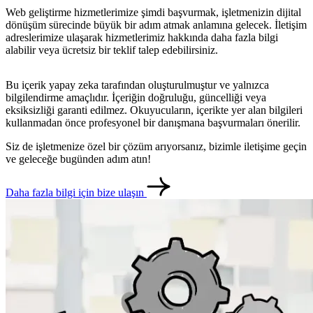
Web geliştirme hizmetlerimize şimdi başvurmak, işletmenizin dijital
dönüşüm sürecinde büyük bir adım atmak anlamına gelecek. İletişim
adreslerimize ulaşarak hizmetlerimiz hakkında daha fazla bilgi
alabilir veya ücretsiz bir teklif talep edebilirsiniz.
Bu içerik yapay zeka tarafından oluşturulmuştur ve yalnızca
bilgilendirme amaçlıdır. İçeriğin doğruluğu, güncelliği veya
eksiksizliği garanti edilmez. Okuyucuların, içerikte yer alan bilgileri
kullanmadan önce profesyonel bir danışmana başvurmaları önerilir.
Siz de işletmenize özel bir çözüm arıyorsanız, bizimle iletişime geçin
ve geleceğe bugünden adım atın!
metlerimiz
İletişim
English
Daha fazla bilgi için bize ulaşın