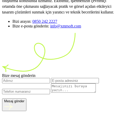
oluşturma konusunda uzmanız. Ekibimiz, işletmenizin çevrimiçi
ortamda öne çıkmasını sağlayacak pratik ve görsel açıdan etkileyici
tasarım çözümleri sunmak için yaratıcı ve teknik becerilerini kullanır.
Bizi arayın:
0850 242 2227
Bize e-posta gönderin:
info@xmrsoft.com
Bize mesaj gönderin
Mesaj gönder