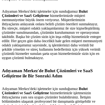
Adıyaman Merkez'deki işletmeler için sunduğumuz
Bulut
Çözümleri ve SaaS Geliştirme
hizmetlerimizde müşteri
memnuniyetine büyük önem veriyoruz. Müşterilerimizin
ihtiyaçlarını anlayarak onlara belirli çözüm önerileri sunmaktayız.
Bu süreçte, müşteri odaklı yaklaşımlarımız ile size kişiselleştirilmiş
çözümler sunulmasından, çözümün kurulumunun ve operasyonun
takibidir. Başka bir çözüm sizin için inşa edilip hizmetinizle entegre
edilir. Her geçen gün daha öncelikli hale gelen müşteri memnuniyeti
odaklı yaklaşımımız sayesinde, iş işlemlerinizi daha verimli bir
şekilde yönetim ve süreç kullanımı hedefleriniz için yüksek verimli
metlerimiz
İletişim
English
çözümlü hizmetler sunulan şarta uyan hizmetlerimizle sizin için en
uygun çözümü bulmaktayız.
Adıyaman Merkez'de Bulut Çözümleri ve SaaS
Geliştirme ile Bir Sonraki Adım
Adıyaman Merkez'deki işletmeler için sunduğumuz
Bulut
Çözümleri ve SaaS Geliştirme
hizmetlerimizle işletmenizin
ihtiyaçlarına yanı sıra uygun çözümler bulabilirsiniz. İletişim
bölümünden ulaşarak profesyonel bir danışmanla görüşebilir ve