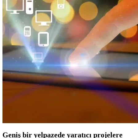
Geniş bir yelpazede yaratıcı projelere