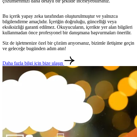
çözümlerimizi daha detaylı bir şekilde inceleyebilirsiniz.
Bu içerik yapay zeka tarafından oluşturulmuştur ve yalnızca
bilgilendirme amaçlıdır. İçeriğin doğruluğu, güncelliği veya
eksiksizliği garanti edilmez. Okuyucuların, içerikte yer alan bilgileri
kullanmadan önce profesyonel bir danışmana başvurmaları önerilir.
Siz de işletmenize özel bir çözüm arıyorsanız, bizimle iletişime geçin
ve geleceğe bugünden adım atın!
Daha fazla bilgi için bize ulaşın