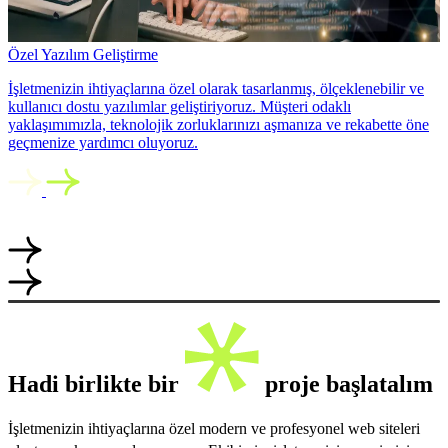
Özel Yazılım Geliştirme
İşletmenizin ihtiyaçlarına özel olarak tasarlanmış, ölçeklenebilir ve
kullanıcı dostu yazılımlar geliştiriyoruz. Müşteri odaklı
yaklaşımımızla, teknolojik zorluklarınızı aşmanıza ve rekabette öne
geçmenize yardımcı oluyoruz.
Hadi birlikte bir
proje başlatalım
İşletmenizin ihtiyaçlarına özel modern ve profesyonel web siteleri