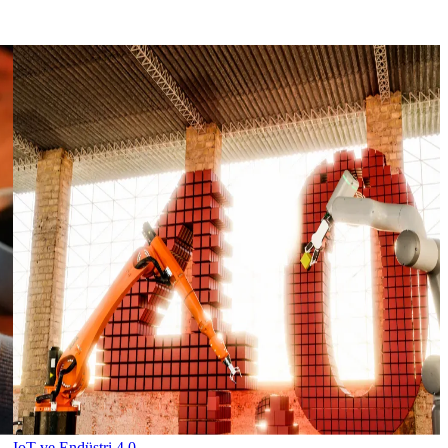
IoT ve Endüstri 4.0