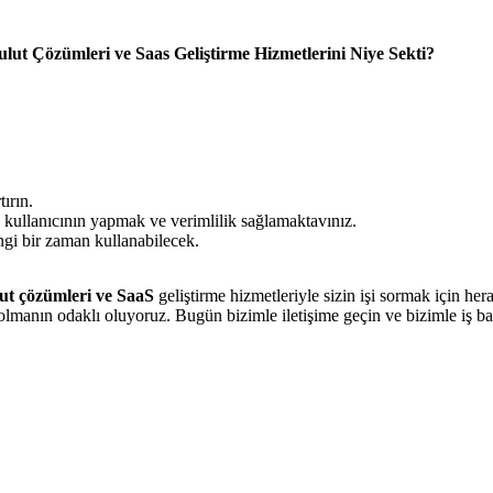
ulut Çözümleri ve Saas Geliştirme Hizmetlerini Niye Sekti?
ırın.
in kullanıcının yapmak ve verimlilik sağlamaktavınız.
ngi bir zaman kullanabilecek.
ut çözümleri ve SaaS
geliştirme hizmetleriyle sizin işi sormak için he
rtner olmanın odaklı oluyoruz. Bugün bizimle iletişime geçin ve bizimle iş