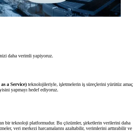
izi daha verimli yapiyoruz.
as a Service)
teknolojileriyle, işletmelerin iş süreçlerini yürütüz amaç
yisini yapmayı hedef ediyoruz.
n bir teknoloji platformudur. Bu çözümler, şirketlerin verilerini daha
meler, veri merkezi harcamalarını azaltabilir, verimlerini arttırabilir ve