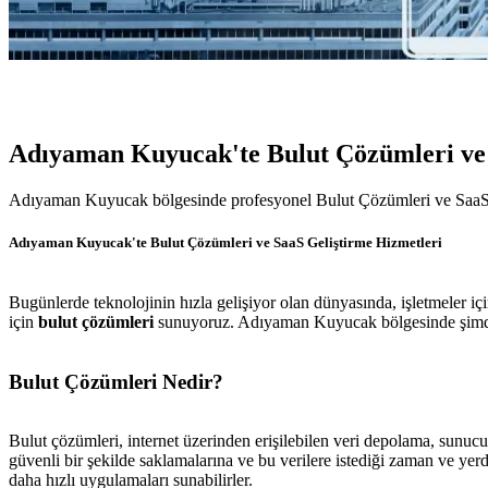
Adıyaman Kuyucak'te Bulut Çözümleri ve
Adıyaman Kuyucak bölgesinde profesyonel Bulut Çözümleri ve SaaS Gel
Adıyaman Kuyucak'te Bulut Çözümleri ve SaaS Geliştirme Hizmetleri
Bugünlerde teknolojinin hızla gelişiyor olan dünyasında, işletmeler iç
için
bulut çözümleri
sunuyoruz. Adıyaman Kuyucak bölgesinde şimdiden
Bulut Çözümleri Nedir?
Bulut çözümleri, internet üzerinden erişilebilen veri depolama, sunucu,
güvenli bir şekilde saklamalarına ve bu verilere istediği zaman ve yer
daha hızlı uygulamaları sunabilirler.