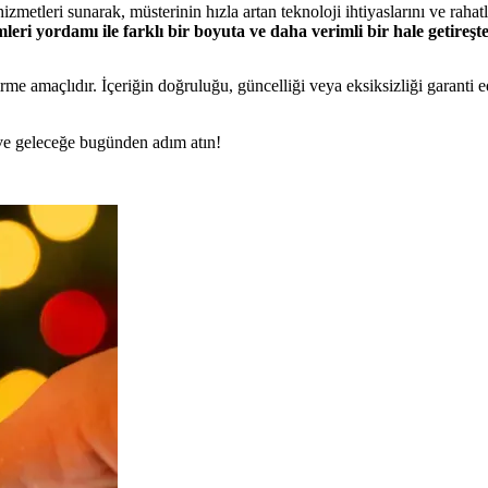
izmetleri sunarak, müsterinin hızla artan teknoloji ihtiyaslarını ve rahatl
eri yordamı ile farklı bir boyuta ve daha verimli bir hale getireşte
rme amaçlıdır. İçeriğin doğruluğu, güncelliği veya eksiksizliği garanti 
n ve geleceğe bugünden adım atın!