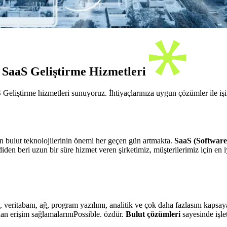
 SaaS Geliştirme Hizmetleri
iştirme hizmetleri sunuyoruz. İhtiyaçlarınıza uygun çözümler ile işin
in bulut teknolojilerinin önemi her geçen gün artmakta.
SaaS (Software 
 beri uzun bir süre hizmet veren şirketimiz, müşterilerimiz için en i
 veritabanı, ağ, program yazılımı, analitik ve çok daha fazlasını kapsaya
dan erişim sağlamalarınıPossible. özdür.
Bulut çözümleri
sayesinde işlet