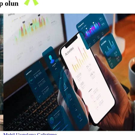
ip olun
Mobil Uygulama Geliştirme