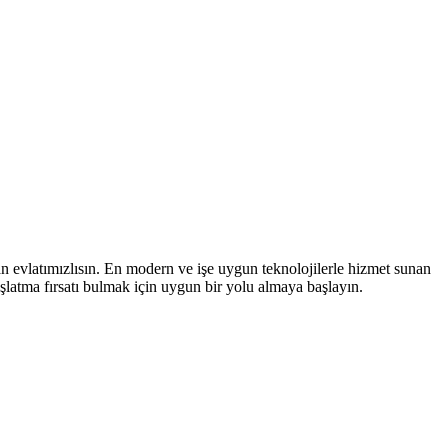
ran evlatımızlısın. En modern ve işe uygun teknolojilerle hizmet sunan
 başlatma fırsatı bulmak için uygun bir yolu almaya başlayın.