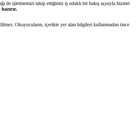
ığı ile işletmemizi takip ettiğimiz iş odaklı bir bakış açısıyla hizmet
 hazırız.
edilmez. Okuyucuların, içerikte yer alan bilgileri kullanmadan önce