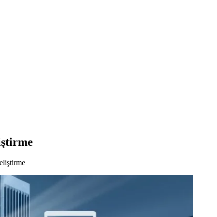
ştirme
liştirme