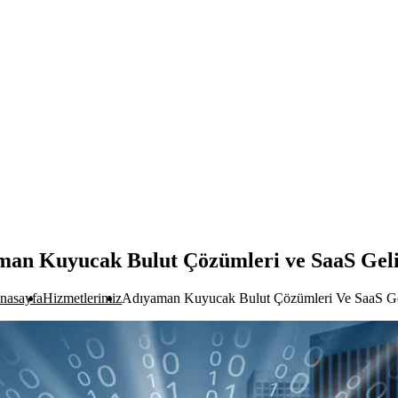
man Kuyucak Bulut Çözümleri ve SaaS Geli
nasayfa
Hizmetlerimiz
Adıyaman Kuyucak Bulut Çözümleri Ve SaaS Ge