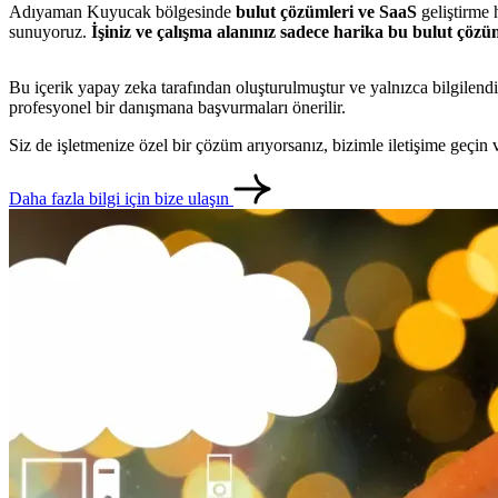
Adıyaman Kuyucak bölgesinde
bulut çözümleri ve SaaS
geliştirme h
sunuyoruz.
İşiniz ve çalışma alanınız sadece harika bu bulut çözüml
Bu içerik yapay zeka tarafından oluşturulmuştur ve yalnızca bilgilendi
profesyonel bir danışmana başvurmaları önerilir.
Siz de işletmenize özel bir çözüm arıyorsanız, bizimle iletişime geçi
Daha fazla bilgi için bize ulaşın