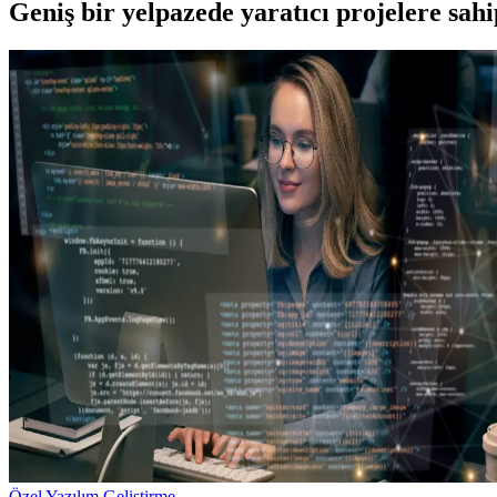
Geniş bir yelpazede yaratıcı projelere
sah
Özel Yazılım Geliştirme