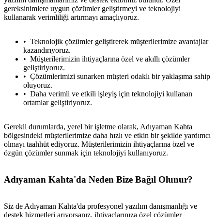
gereksinimlere uygun çözümler geliştirmeyi ve teknolojiyi
kullanarak verimliliği artırmayı amaçlıyoruz.
Teknolojik çözümler geliştirerek müşterilerimize avantajlar
kazandırıyoruz.
Müşterilerimizin ihtiyaçlarına özel ve akıllı çözümler
geliştiriyoruz.
Çözümlerimizi sunarken müşteri odaklı bir yaklaşıma sahip
oluyoruz.
Daha verimli ve etkili işleyiş için teknolojiyi kullanan
ortamlar geliştiriyoruz.
Gerekli durumlarda, yerel bir işletme olarak, Adıyaman Kahta
bölgesindeki müşterilerimize daha hızlı ve etkin bir şekilde yardımcı
olmayı taahhüt ediyoruz. Müşterilerimizin ihtiyaçlarına özel ve
özgün çözümler sunmak için teknolojiyi kullanıyoruz.
Adıyaman Kahta'da Neden Bize Bağıl Olunur?
Siz de Adıyaman Kahta'da profesyonel yazılım danışmanlığı ve
destek hizmetleri arıyorsanız, ihtiyaçlarınıza özel çözümler