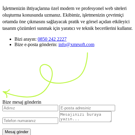
İşletmenizin ihtiyaçlarına özel modern ve profesyonel web siteleri
oluşturma konusunda uzmanız. Ekibimiz, işletmenizin çevrimiçi
ortamda öne çıkmasını sağlayacak pratik ve görsel açıdan etkileyici
tasarım çözümleri sunmak için yaratıcı ve teknik becerilerini kullanır.
Bizi arayın:
0850 242 2227
Bize e-posta gönderin:
info@xmrsoft.com
Bize mesaj gönderin
Mesaj gönder