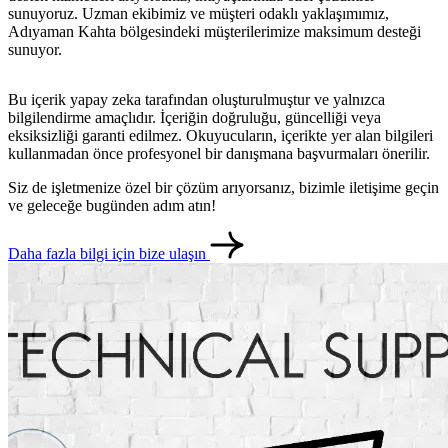
sunuyoruz. Uzman ekibimiz ve müşteri odaklı yaklaşımımız,
Adıyaman Kahta bölgesindeki müşterilerimize maksimum desteği
sunuyor.
Bu içerik yapay zeka tarafından oluşturulmuştur ve yalnızca
bilgilendirme amaçlıdır. İçeriğin doğruluğu, güncelliği veya
eksiksizliği garanti edilmez. Okuyucuların, içerikte yer alan bilgileri
kullanmadan önce profesyonel bir danışmana başvurmaları önerilir.
Siz de işletmenize özel bir çözüm arıyorsanız, bizimle iletişime geçin
ve geleceğe bugünden adım atın!
Daha fazla bilgi için bize ulaşın