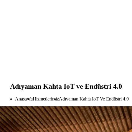
Adıyaman Kahta IoT ve Endüstri 4.0
Anasayfa
Hizmetlerimiz
Adıyaman Kahta IoT Ve Endüstri 4.0