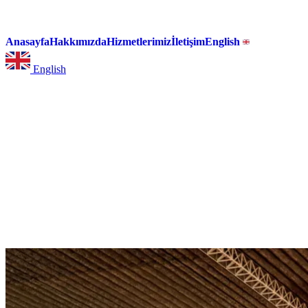
Anasayfa
Hakkımızda
Hizmetlerimiz
İletişim
English
English