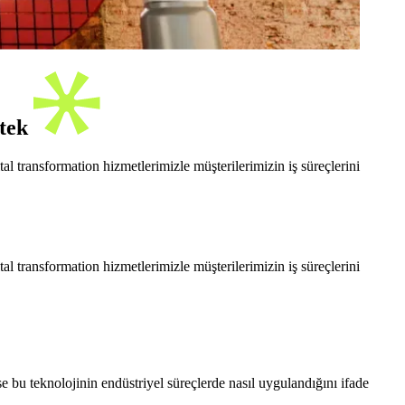
stek
l transformation hizmetlerimizle müşterilerimizin iş süreçlerini
l transformation hizmetlerimizle müşterilerimizin iş süreçlerini
e bu teknolojinin endüstriyel süreçlerde nasıl uygulandığını ifade