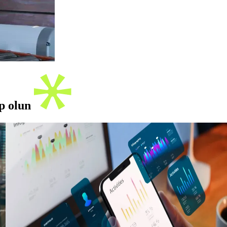
ip olun