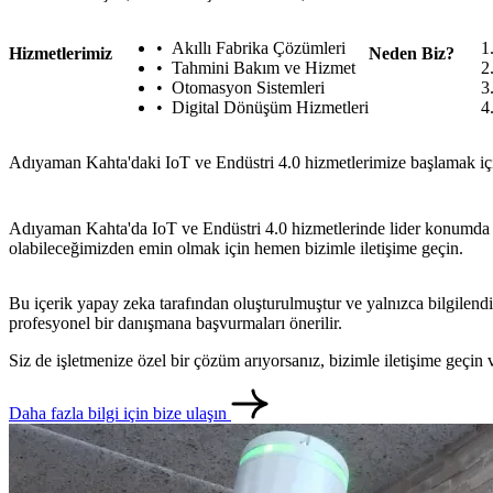
Akıllı Fabrika Çözümleri
Hizmetlerimiz
Neden Biz?
Tahmini Bakım ve Hizmet
Otomasyon Sistemleri
Digital Dönüşüm Hizmetleri
Adıyaman Kahta'daki IoT ve Endüstri 4.0 hizmetlerimize başlamak için 
Adıyaman Kahta'da IoT ve Endüstri 4.0 hizmetlerinde lider konumda olan
olabileceğimizden emin olmak için hemen bizimle iletişime geçin.
Bu içerik yapay zeka tarafından oluşturulmuştur ve yalnızca bilgilendi
profesyonel bir danışmana başvurmaları önerilir.
Siz de işletmenize özel bir çözüm arıyorsanız, bizimle iletişime geçi
Daha fazla bilgi için bize ulaşın