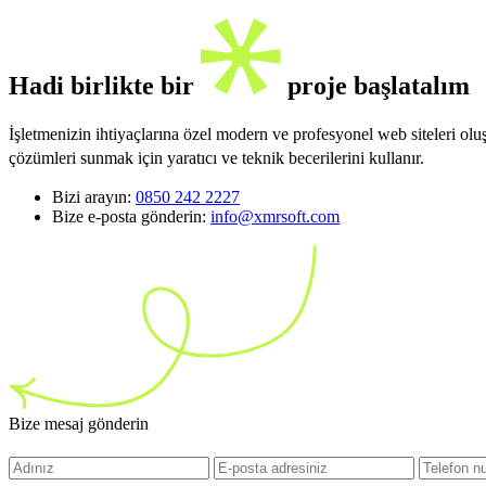
Hadi birlikte bir
proje başlatalım
İşletmenizin ihtiyaçlarına özel modern ve profesyonel web siteleri ol
çözümleri sunmak için yaratıcı ve teknik becerilerini kullanır.
Bizi arayın:
0850 242 2227
Bize e-posta gönderin:
info@xmrsoft.com
Bize mesaj gönderin