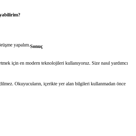
yabilirim?
görüşme yapalım.
Sonuç
etmek için en modern teknolojileri kullanıyoruz. Size nasıl yardımcı
edilmez. Okuyucuların, içerikte yer alan bilgileri kullanmadan önce