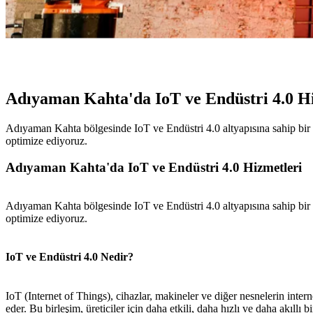
Adıyaman Kahta'da IoT ve Endüstri 4.0 Hi
Adıyaman Kahta bölgesinde IoT ve Endüstri 4.0 altyapısına sahip bir fi
optimize ediyoruz.
Adıyaman Kahta'da IoT ve Endüstri 4.0 Hizmetleri
Adıyaman Kahta bölgesinde IoT ve Endüstri 4.0 altyapısına sahip bir fi
optimize ediyoruz.
IoT ve Endüstri 4.0 Nedir?
IoT (Internet of Things), cihazlar, makineler ve diğer nesnelerin inte
eder. Bu birleşim, üreticiler için daha etkili, daha hızlı ve daha akıllı 