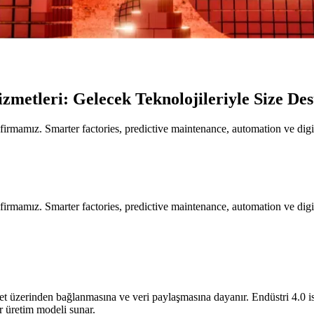
zmetleri: Gelecek Teknolojileriyle Size De
rmamız. Smarter factories, predictive maintenance, automation ve digita
rmamız. Smarter factories, predictive maintenance, automation ve digita
rnet üzerinden bağlanmasına ve veri paylaşmasına dayanır. Endüstri 4.0 is
bir üretim modeli sunar.