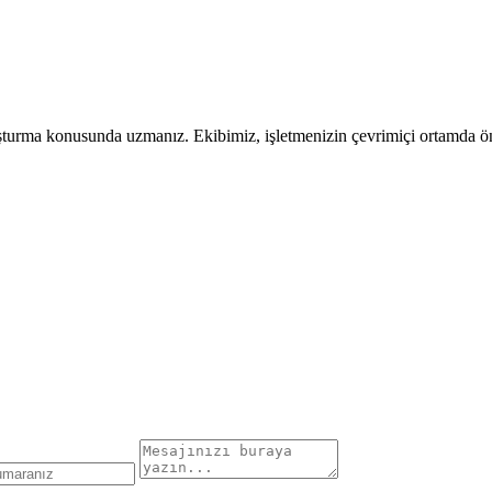
uşturma konusunda uzmanız. Ekibimiz, işletmenizin çevrimiçi ortamda öne