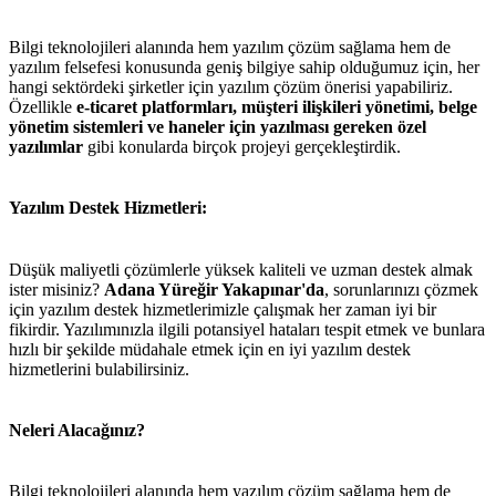
Bilgi teknolojileri alanında hem yazılım çözüm sağlama hem de
yazılım felsefesi konusunda geniş bilgiye sahip olduğumuz için, her
hangi sektördeki şirketler için yazılım çözüm önerisi yapabiliriz.
Özellikle
e-ticaret platformları, müşteri ilişkileri yönetimi, belge
yönetim sistemleri ve haneler için yazılması gereken özel
yazılımlar
gibi konularda birçok projeyi gerçekleştirdik.
Yazılım Destek Hizmetleri:
Düşük maliyetli çözümlerle yüksek kaliteli ve uzman destek almak
ister misiniz?
Adana Yüreğir Yakapınar'da
, sorunlarınızı çözmek
için yazılım destek hizmetlerimizle çalışmak her zaman iyi bir
fikirdir. Yazılımınızla ilgili potansiyel hataları tespit etmek ve bunlara
hızlı bir şekilde müdahale etmek için en iyi yazılım destek
hizmetlerini bulabilirsiniz.
Neleri Alacağınız?
Bilgi teknolojileri alanında hem yazılım çözüm sağlama hem de