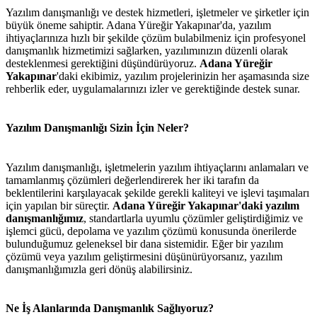
Yazılım danışmanlığı ve destek hizmetleri, işletmeler ve şirketler için
büyük öneme sahiptir. Adana Yüreğir Yakapınar'da, yazılım
ihtiyaçlarınıza hızlı bir şekilde çözüm bulabilmeniz için profesyonel
danışmanlık hizmetimizi sağlarken, yazılımınızın düzenli olarak
desteklenmesi gerektiğini düşündürüyoruz.
Adana Yüreğir
Yakapınar
'daki ekibimiz, yazılım projelerinizin her aşamasında size
rehberlik eder, uygulamalarınızı izler ve gerektiğinde destek sunar.
Yazılım Danışmanlığı Sizin İçin Neler?
Yazılım danışmanlığı, işletmelerin yazılım ihtiyaçlarını anlamaları ve
tamamlanmış çözümleri değerlendirerek her iki tarafın da
beklentilerini karşılayacak şekilde gerekli kaliteyi ve işlevi taşımaları
için yapılan bir süreçtir.
Adana Yüreğir Yakapınar'daki yazılım
danışmanlığımız
, standartlarla uyumlu çözümler geliştirdiğimiz ve
işlemci gücü, depolama ve yazılım çözümü konusunda önerilerde
bulunduğumuz geleneksel bir dana sistemidir. Eğer bir yazılım
çözümü veya yazılım geliştirmesini düşünürüyorsanız, yazılım
danışmanlığımızla geri dönüş alabilirsiniz.
Ne İş Alanlarında Danışmanlık Sağlıyoruz?