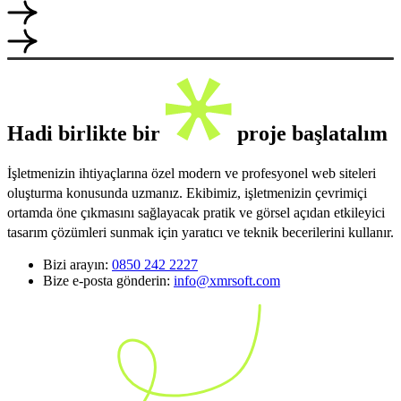
Hadi birlikte bir
proje başlatalım
İşletmenizin ihtiyaçlarına özel modern ve profesyonel web siteleri
oluşturma konusunda uzmanız. Ekibimiz, işletmenizin çevrimiçi
ortamda öne çıkmasını sağlayacak pratik ve görsel açıdan etkileyici
tasarım çözümleri sunmak için yaratıcı ve teknik becerilerini kullanır.
Bizi arayın:
0850 242 2227
Bize e-posta gönderin:
info@xmrsoft.com