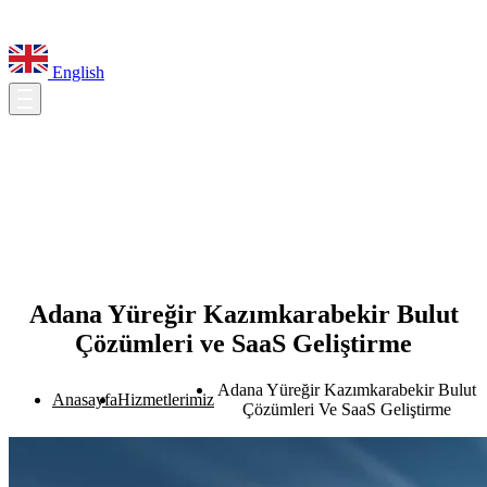
English
Adana Yüreğir Kazımkarabekir Bulut
Çözümleri ve SaaS Geliştirme
Adana Yüreğir Kazımkarabekir Bulut
Anasayfa
Hizmetlerimiz
Çözümleri Ve SaaS Geliştirme