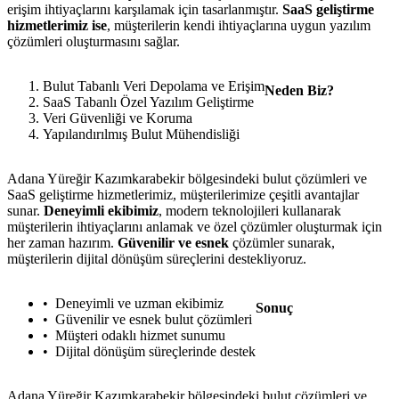
erişim ihtiyaçlarını karşılamak için tasarlanmıştır.
SaaS geliştirme
hizmetlerimiz ise
, müşterilerin kendi ihtiyaçlarına uygun yazılım
çözümleri oluşturmasını sağlar.
Bulut Tabanlı Veri Depolama ve Erişim
Neden Biz?
SaaS Tabanlı Özel Yazılım Geliştirme
Veri Güvenliği ve Koruma
Yapılandırılmış Bulut Mühendisliği
Adana Yüreğir Kazımkarabekir bölgesindeki bulut çözümleri ve
SaaS geliştirme hizmetlerimiz, müşterilerimize çeşitli avantajlar
sunar.
Deneyimli ekibimiz
, modern teknolojileri kullanarak
müşterilerin ihtiyaçlarını anlamak ve özel çözümler oluşturmak için
her zaman hazırım.
Güvenilir ve esnek
çözümler sunarak,
müşterilerin dijital dönüşüm süreçlerini destekliyoruz.
Deneyimli ve uzman ekibimiz
Sonuç
Güvenilir ve esnek bulut çözümleri
Müşteri odaklı hizmet sunumu
Dijital dönüşüm süreçlerinde destek
Adana Yüreğir Kazımkarabekir bölgesindeki bulut çözümleri ve