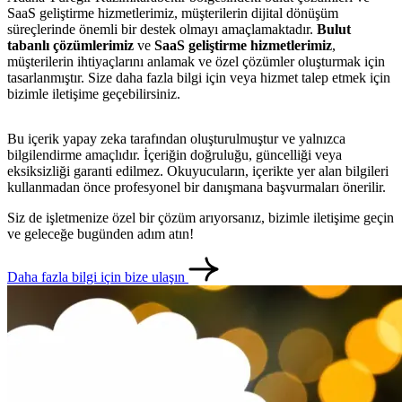
SaaS geliştirme hizmetlerimiz, müşterilerin dijital dönüşüm
süreçlerinde önemli bir destek olmayı amaçlamaktadır.
Bulut
tabanlı çözümlerimiz
ve
SaaS geliştirme hizmetlerimiz
,
müşterilerin ihtiyaçlarını anlamak ve özel çözümler oluşturmak için
tasarlanmıştır. Size daha fazla bilgi için veya hizmet talep etmek için
bizimle iletişime geçebilirsiniz.
Bu içerik yapay zeka tarafından oluşturulmuştur ve yalnızca
bilgilendirme amaçlıdır. İçeriğin doğruluğu, güncelliği veya
eksiksizliği garanti edilmez. Okuyucuların, içerikte yer alan bilgileri
kullanmadan önce profesyonel bir danışmana başvurmaları önerilir.
Siz de işletmenize özel bir çözüm arıyorsanız, bizimle iletişime geçin
ve geleceğe bugünden adım atın!
metlerimiz
İletişim
English
Daha fazla bilgi için bize ulaşın