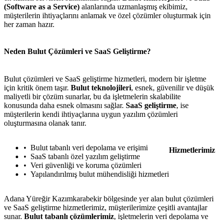
(Software as a Service)
alanlarında uzmanlaşmış ekibimiz,
müşterilerin ihtiyaçlarını anlamak ve özel çözümler oluşturmak için
her zaman hazır.
Neden Bulut Çözümleri ve SaaS Geliştirme?
Bulut çözümleri ve SaaS geliştirme hizmetleri, modern bir işletme
için kritik önem taşır.
Bulut teknolojileri
, esnek, güvenilir ve düşük
maliyetli bir çözüm sunarlar, bu da işletmelerin skalabilite
konusunda daha esnek olmasını sağlar.
SaaS geliştirme
, ise
müşterilerin kendi ihtiyaçlarına uygun yazılım çözümleri
oluşturmasına olanak tanır.
Bulut tabanlı veri depolama ve erişimi
Hizmetlerimiz
SaaS tabanlı özel yazılım geliştirme
Veri güvenliği ve koruma çözümleri
Yapılandırılmış bulut mühendisliği hizmetleri
Adana Yüreğir Kazımkarabekir bölgesinde yer alan bulut çözümleri
ve SaaS geliştirme hizmetlerimiz, müşterilerimize çeşitli avantajlar
sunar.
Bulut tabanlı çözümlerimiz
, işletmelerin veri depolama ve