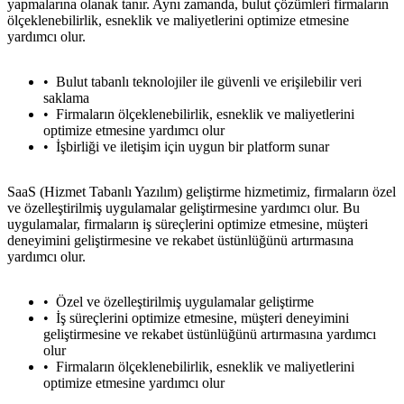
yapmalarına olanak tanır. Aynı zamanda, bulut çözümleri firmaların
ölçeklenebilirlik, esneklik ve maliyetlerini optimize etmesine
yardımcı olur.
Bulut tabanlı teknolojiler ile güvenli ve erişilebilir veri
saklama
Firmaların ölçeklenebilirlik, esneklik ve maliyetlerini
optimize etmesine yardımcı olur
İşbirliği ve iletişim için uygun bir platform sunar
SaaS (Hizmet Tabanlı Yazılım) geliştirme hizmetimiz, firmaların özel
ve özelleştirilmiş uygulamalar geliştirmesine yardımcı olur. Bu
uygulamalar, firmaların iş süreçlerini optimize etmesine, müşteri
deneyimini geliştirmesine ve rekabet üstünlüğünü artırmasına
yardımcı olur.
Özel ve özelleştirilmiş uygulamalar geliştirme
İş süreçlerini optimize etmesine, müşteri deneyimini
geliştirmesine ve rekabet üstünlüğünü artırmasına yardımcı
olur
Firmaların ölçeklenebilirlik, esneklik ve maliyetlerini
optimize etmesine yardımcı olur