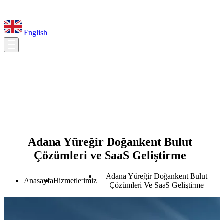
English
Adana Yüreğir Doğankent Bulut
Çözümleri ve SaaS Geliştirme
Adana Yüreğir Doğankent Bulut
Anasayfa
Hizmetlerimiz
Çözümleri Ve SaaS Geliştirme