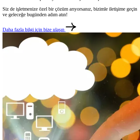
Siz de işletmenize özel bir çözüm arıyorsanız, bizimle iletişime geçin
ve geleceğe bugünden adım atın!
Daha fazla bilgi için bize ulaşın
metlerimiz
İletişim
English