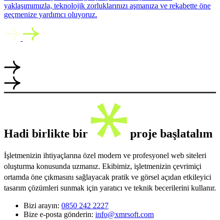
yaklaşımımızla, teknolojik zorluklarınızı aşmanıza ve rekabette öne
geçmenize yardımcı oluyoruz.
Hadi birlikte bir
proje başlatalım
İşletmenizin ihtiyaçlarına özel modern ve profesyonel web siteleri
oluşturma konusunda uzmanız. Ekibimiz, işletmenizin çevrimiçi
ortamda öne çıkmasını sağlayacak pratik ve görsel açıdan etkileyici
tasarım çözümleri sunmak için yaratıcı ve teknik becerilerini kullanır.
Bizi arayın:
0850 242 2227
Bize e-posta gönderin:
info@xmrsoft.com