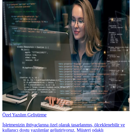
Özel Yazılım Geliştirme
İşletmenizin ihtiyaçlarına özel olarak tasarlanmış, ölçeklenebilir ve
kullanıcı dostu yazılımlar geliştiriyoruz. Müşteri odaklı