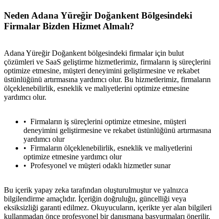
Neden Adana Yüreğir Doğankent Bölgesindeki
Firmalar Bizden Hizmet Almalı?
Adana Yüreğir Doğankent bölgesindeki firmalar için bulut
çözümleri ve SaaS geliştirme hizmetlerimiz, firmaların iş süreçlerini
optimize etmesine, müşteri deneyimini geliştirmesine ve rekabet
üstünlüğünü artırmasına yardımcı olur. Bu hizmetlerimiz, firmaların
ölçeklenebilirlik, esneklik ve maliyetlerini optimize etmesine
yardımcı olur.
Firmaların iş süreçlerini optimize etmesine, müşteri
deneyimini geliştirmesine ve rekabet üstünlüğünü artırmasına
yardımcı olur
Firmaların ölçeklenebilirlik, esneklik ve maliyetlerini
optimize etmesine yardımcı olur
Profesyonel ve müşteri odaklı hizmetler sunar
Bu içerik yapay zeka tarafından oluşturulmuştur ve yalnızca
bilgilendirme amaçlıdır. İçeriğin doğruluğu, güncelliği veya
eksiksizliği garanti edilmez. Okuyucuların, içerikte yer alan bilgileri
kullanmadan önce profesyonel bir danışmana başvurmaları önerilir.