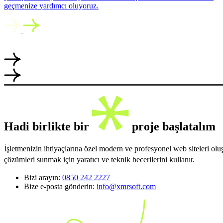
geçmenize yardımcı oluyoruz.
Hadi birlikte bir
proje başlatalım
İşletmenizin ihtiyaçlarına özel modern ve profesyonel web siteleri ol
çözümleri sunmak için yaratıcı ve teknik becerilerini kullanır.
Bizi arayın:
0850 242 2227
Bize e-posta gönderin:
info@xmrsoft.com