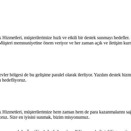
zmetleri, müşterilerimize hızlı ve etkili bir destek sunmayı hedefler.
 Müşteri memnuniyetine önem veriyor ve her zaman açık ve iletişim kur
vler bölgesi de bu gelişime paralel olarak ilerliyor. Yazılım destek hizm
ı hedefliyoruz.
izmetleri, müşterilerimize hem zaman hem de para kazanmalarını sağlama
ıyoruz. Size en iyisini sunmak, bizim misyonumuz.