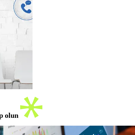
ip olun