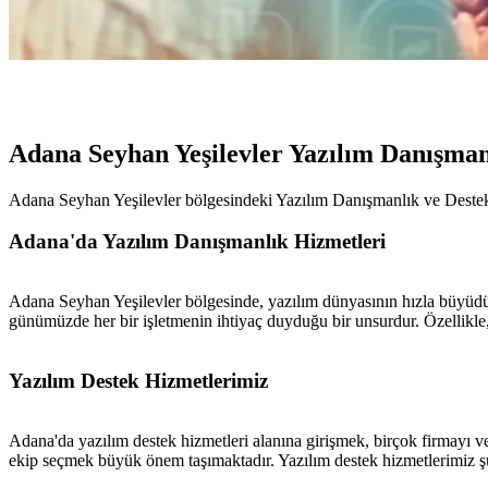
Adana Seyhan Yeşilevler Yazılım Danışman
Adana Seyhan Yeşilevler bölgesindeki Yazılım Danışmanlık ve Destek
Adana'da Yazılım Danışmanlık Hizmetleri
Adana Seyhan Yeşilevler bölgesinde, yazılım dünyasının hızla büyüdü
günümüzde her bir işletmenin ihtiyaç duyduğu bir unsurdur. Özellikle, 
Yazılım Destek Hizmetlerimiz
Adana'da yazılım destek hizmetleri alanına girişmek, birçok firmayı ve 
ekip seçmek büyük önem taşımaktadır. Yazılım destek hizmetlerimiz şun