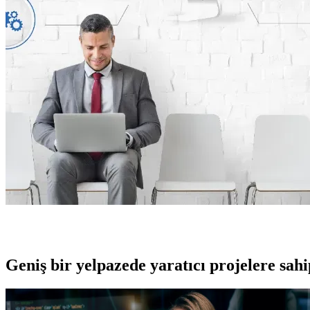
Geniş bir yelpazede yaratıcı projelere
sah