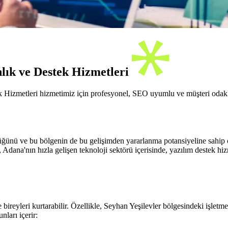
lık ve Destek Hizmetleri
 Hizmetleri hizmetimiz için profesyonel, SEO uyumlu ve müşteri odaklı
ğünü ve bu bölgenin de bu gelişimden yararlanma potansiyeline sahip o
Adana'nın hızla gelişen teknoloji sektörü içerisinde, yazılım destek hiz
bireyleri kurtarabilir. Özellikle, Seyhan Yeşilevler bölgesindeki işletmel
ları içerir: