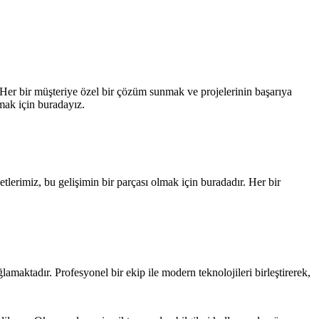
 Her bir müşteriye özel bir çözüm sunmak ve projelerinin başarıya
mak için buradayız.
etlerimiz, bu gelişimin bir parçası olmak için buradadır. Her bir
ktadır. Profesyonel bir ekip ile modern teknolojileri birleştirerek,