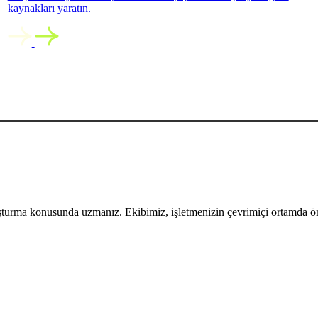
kaynakları yaratın.
uşturma konusunda uzmanız. Ekibimiz, işletmenizin çevrimiçi ortamda öne