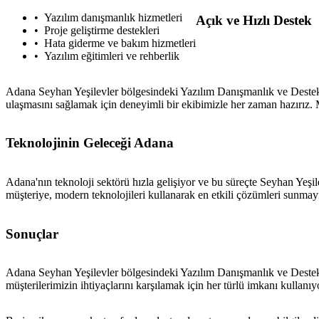
Yazılım danışmanlık hizmetleri
Açık ve Hızlı Destek
Proje geliştirme destekleri
Hata giderme ve bakım hizmetleri
Yazılım eğitimleri ve rehberlik
Adana Seyhan Yeşilevler bölgesindeki Yazılım Danışmanlık ve Destek Hi
ulaşmasını sağlamak için deneyimli bir ekibimizle her zaman hazırız.
Teknolojinin Geleceği Adana
Adana'nın teknoloji sektörü hızla gelişiyor ve bu süreçte Seyhan Yeşile
müşteriye, modern teknolojileri kullanarak en etkili çözümleri sunmay
Sonuçlar
Adana Seyhan Yeşilevler bölgesindeki Yazılım Danışmanlık ve Destek H
müşterilerimizin ihtiyaçlarını karşılamak için her türlü imkanı kullan