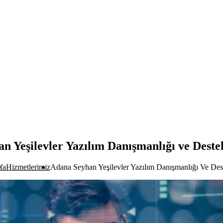
n Yeşilevler Yazılım Danışmanlığı ve Deste
fa
Hizmetlerimiz
Adana Seyhan Yeşilevler Yazılım Danışmanlığı Ve Des