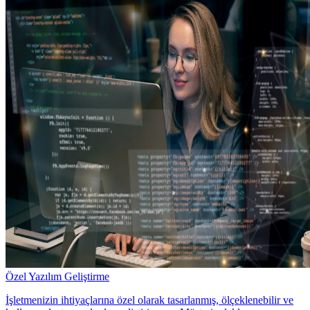
Özel Yazılım Geliştirme
İşletmenizin ihtiyaçlarına özel olarak tasarlanmış, ölçeklenebilir ve