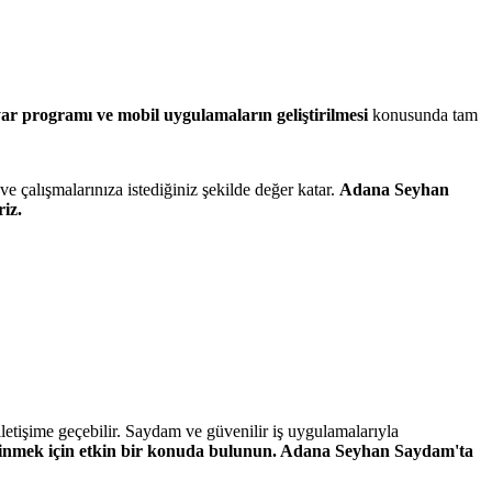
yar programı ve mobil uygulamaların geliştirilmesi
konusunda tam
ve çalışmalarınıza istediğiniz şekilde değer katar.
Adana Seyhan
iz.
letişime geçebilir. Saydam ve güvenilir iş uygulamalarıyla
r edinmek için etkin bir konuda bulunun. Adana Seyhan Saydam'ta