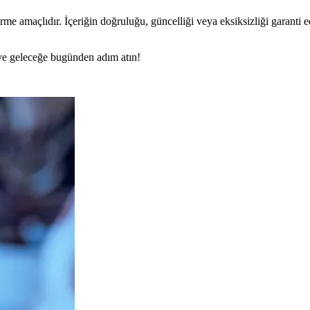
rme amaçlıdır. İçeriğin doğruluğu, güncelliği veya eksiksizliği garanti 
n ve geleceğe bugünden adım atın!