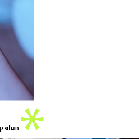
ip olun