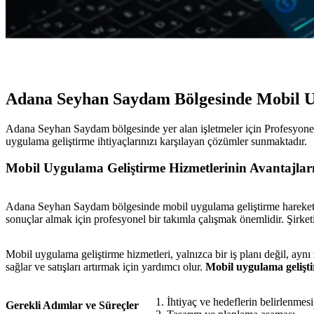
Adana Seyhan Saydam Bölgesinde Mobil U
Adana Seyhan Saydam bölgesinde yer alan işletmeler için Profesyonel
uygulama geliştirme ihtiyaçlarınızı karşılayan çözümler sunmaktadır.
Mobil Uygulama Geliştirme Hizmetlerinin Avantajlar
Adana Seyhan Saydam bölgesinde mobil uygulama geliştirme hareketi hız
sonuçlar almak için profesyonel bir takımla çalışmak önemlidir. Şirk
Mobil uygulama geliştirme hizmetleri, yalnızca bir iş planı değil, aynı
sağlar ve satışları artırmak için yardımcı olur.
Mobil uygulama geliştir
İhtiyaç ve hedeflerin belirlenmesi
Gerekli Adımlar ve Süreçler