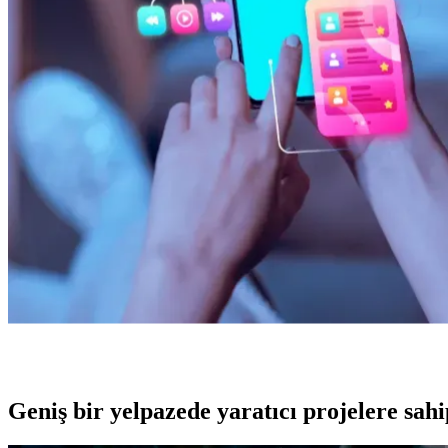
Geniş bir yelpazede yaratıcı projelere
sah