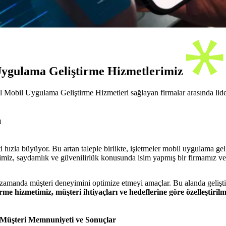
ygulama Geliştirme Hizmetlerimiz
 Mobil Uygulama Geliştirme Hizmetleri sağlayan firmalar arasında lide
ı
la büyüyor. Bu artan taleple birlikte, işletmeler mobil uygulama gelişt
etimiz, saydamlık ve güvenilirlük konusunda isim yapmış bir firmamız v
 zamanda müşteri deneyimini optimize etmeyi amaçlar. Bu alanda geliştiri
me hizmetimiz, müşteri ihtiyaçları ve hedeflerine göre özelleştiril
Müşteri Memnuniyeti ve Sonuçlar