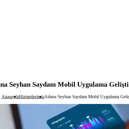
na Seyhan Saydam Mobil Uygulama Gelişt
Anasayfa
Hizmetlerimiz
Adana Seyhan Saydam Mobil Uygulama Geliş