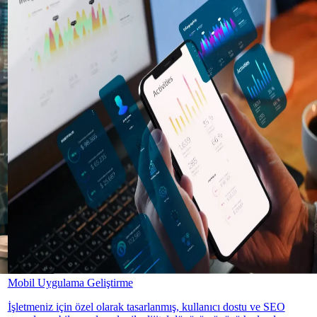
Mobil Uygulama Geliştirme
İşletmeniz için özel olarak tasarlanmış, kullanıcı dostu ve SEO