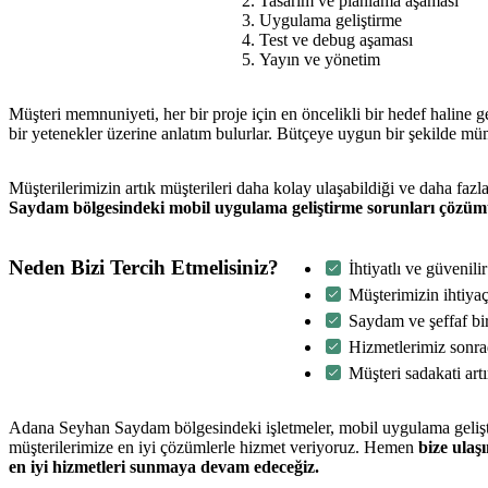
Tasarım ve planlama aşaması
Uygulama geliştirme
Test ve debug aşaması
Yayın ve yönetim
Müşteri memnuniyeti, her bir proje için en öncelikli bir hedef halin
bir yetenekler üzerine anlatım bulurlar. Bütçeye uygun bir şekilde m
Müşterilerimizin artık müşterileri daha kolay ulaşabildiği ve daha fazla
Saydam bölgesindeki mobil uygulama geliştirme sorunları çözümü 
Neden Bizi Tercih Etmelisiniz?
İhtiyatlı ve güvenil
Müşterimizin ihtiyaç
Saydam ve şeffaf bir
Hizmetlerimiz sonra
Müşteri sadakati art
Adana Seyhan Saydam bölgesindeki işletmeler, mobil uygulama geliştirm
müşterilerimize en iyi çözümlerle hizmet veriyoruz. Hemen
bize ulaş
en iyi hizmetleri sunmaya devam edeceğiz.