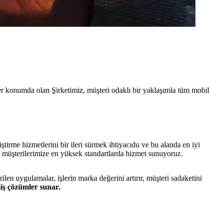
r konumda olan Şirketimiz, müşteri odaklı bir yaklaşımla tüm mobil
irme hizmetlerini bir ileri sürmek ihtiyacıdu ve bu alanda en iyi
e müşterilerimize en yüksek standartlarda hizmet sunuyoruz.
len uygulamalar, işlerin marka değerini artırır, müşteri sadaketini
miş çözümler sunar.