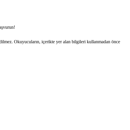
aşvurun!
edilmez. Okuyucuların, içerikte yer alan bilgileri kullanmadan önce