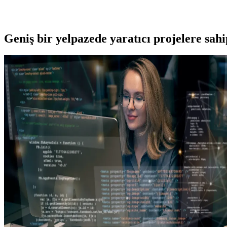
Geniş bir yelpazede yaratıcı projelere
sah