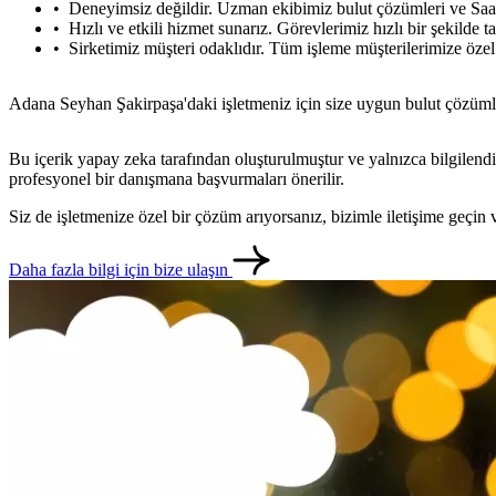
Deneyimsiz değildir. Uzman ekibimiz bulut çözümleri ve SaaS 
Hızlı ve etkili hizmet sunarız. Görevlerimiz hızlı bir şekilde
Sirketimiz müşteri odaklıdır. Tüm işleme müşterilerimize özel b
Adana Seyhan Şakirpaşa'daki işletmeniz için size uygun bulut çözüml
Bu içerik yapay zeka tarafından oluşturulmuştur ve yalnızca bilgilendi
profesyonel bir danışmana başvurmaları önerilir.
Siz de işletmenize özel bir çözüm arıyorsanız, bizimle iletişime geçi
Daha fazla bilgi için bize ulaşın