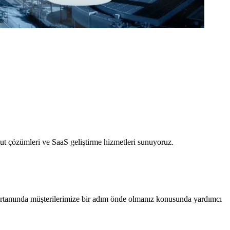
ut çözümleri ve SaaS geliştirme hizmetleri sunuyoruz.
 ortamında müşterilerimize bir adım önde olmanız konusunda yardımcı