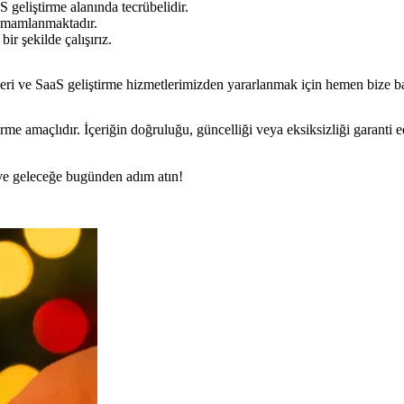
geliştirme alanında tecrübelidir.
 tamamlanmaktadır.
ir şekilde çalışırız.
eri ve SaaS geliştirme hizmetlerimizden yararlanmak için hemen bize b
rme amaçlıdır. İçeriğin doğruluğu, güncelliği veya eksiksizliği garanti 
n ve geleceğe bugünden adım atın!