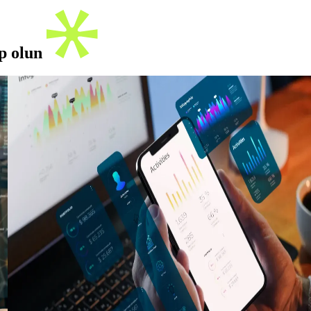
ip olun