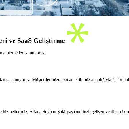
ri ve SaaS Geliştirme
rme hizmetleri sunuyoruz.
izmet sunuyoruz. Müşterilerimize uzman ekibimiz aracılığıyla üstün bul
e hizmetlerimiz, Adana Seyhan Şakirpaşa'nın hızlı gelişen ve dinamik