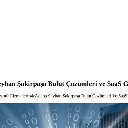
yhan Şakirpaşa Bulut Çözümleri ve SaaS G
sayfa
Hizmetlerimiz
Adana Seyhan Şakirpaşa Bulut Çözümleri Ve SaaS 