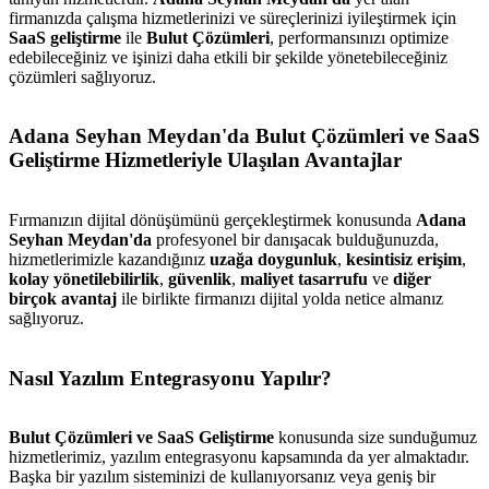
firmanızda çalışma hizmetlerinizi ve süreçlerinizi iyileştirmek için
SaaS geliştirme
ile
Bulut Çözümleri
, performansınızı optimize
edebileceğiniz ve işinizi daha etkili bir şekilde yönetebileceğiniz
çözümleri sağlıyoruz.
Adana Seyhan Meydan'da Bulut Çözümleri ve SaaS
Geliştirme Hizmetleriyle Ulaşılan Avantajlar
Fırmanızın dijital dönüşümünü gerçekleştirmek konusunda
Adana
Seyhan Meydan'da
profesyonel bir danışacak bulduğunuzda,
hizmetlerimizle kazandığınız
uzağa doygunluk
,
kesintisiz erişim
,
kolay yönetilebilirlik
,
güvenlik
,
maliyet tasarrufu
ve
diğer
birçok avantaj
ile birlikte firmanızı dijital yolda netice almanız
sağlıyoruz.
Nasıl Yazılım Entegrasyonu Yapılır?
Bulut Çözümleri ve SaaS Geliştirme
konusunda size sunduğumuz
hizmetlerimiz, yazılım entegrasyonu kapsamında da yer almaktadır.
Başka bir yazılım sisteminizi de kullanıyorsanız veya geniş bir