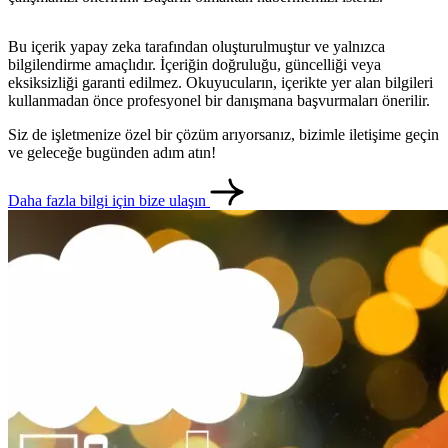
Bu içerik yapay zeka tarafından oluşturulmuştur ve yalnızca
bilgilendirme amaçlıdır. İçeriğin doğruluğu, güncelliği veya
eksiksizliği garanti edilmez. Okuyucuların, içerikte yer alan bilgileri
kullanmadan önce profesyonel bir danışmana başvurmaları önerilir.
Siz de işletmenize özel bir çözüm arıyorsanız, bizimle iletişime geçin
ve geleceğe bugünden adım atın!
Daha fazla bilgi için bize ulaşın