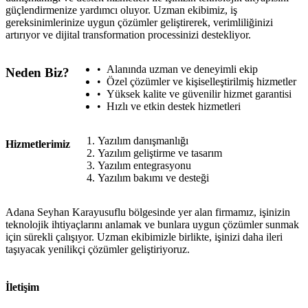
güçlendirmenize yardımcı oluyor. Uzman ekibimiz, iş
gereksinimlerinize uygun çözümler geliştirerek, verimliliğinizi
artırıyor ve dijital transformation processinizi destekliyor.
Alanında uzman ve deneyimli ekip
Neden Biz?
Özel çözümler ve kişiselleştirilmiş hizmetler
Yüksek kalite ve güvenilir hizmet garantisi
Hızlı ve etkin destek hizmetleri
Yazılım danışmanlığı
Hizmetlerimiz
Yazılım geliştirme ve tasarım
Yazılım entegrasyonu
Yazılım bakımı ve desteği
Adana Seyhan Karayusuflu bölgesinde yer alan firmamız, işinizin
teknolojik ihtiyaçlarını anlamak ve bunlara uygun çözümler sunmak
için sürekli çalışıyor. Uzman ekibimizle birlikte, işinizi daha ileri
taşıyacak yenilikçi çözümler geliştiriyoruz.
İletişim