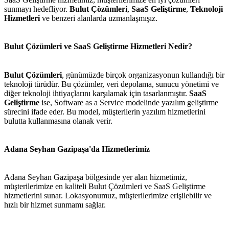
sunmayı hedefliyor.
Bulut Çözümleri
,
SaaS Geliştirme
,
Teknoloji
Hizmetleri
ve benzeri alanlarda uzmanlaşmışız.
Bulut Çözümleri ve SaaS Geliştirme Hizmetleri Nedir?
Bulut Çözümleri
, günümüzde birçok organizasyonun kullandığı bir
teknoloji türüdür. Bu çözümler, veri depolama, sunucu yönetimi ve
diğer teknoloji ihtiyaçlarını karşılamak için tasarlanmıştır.
SaaS
Geliştirme
ise, Software as a Service modelinde yazılım geliştirme
sürecini ifade eder. Bu model, müşterilerin yazılım hizmetlerini
bulutta kullanmasına olanak verir.
Adana Seyhan Gazipaşa'da Hizmetlerimiz
Adana Seyhan Gazipaşa bölgesinde yer alan hizmetimiz,
müşterilerimize en kaliteli Bulut Çözümleri ve SaaS Geliştirme
hizmetlerini sunar. Lokasyonumuz, müşterilerimize erişilebilir ve
hızlı bir hizmet sunmamı sağlar.