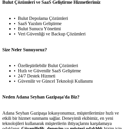
Bulut Çözümleri ve SaaS Geliştirme Hizmetlerimiz
Bulut Depolama Çözümleri
SaaS Yazılım Geliştirme
Bulut Sunucu Yönetimi
Veri Güvenliği ve Backup Çözümleri
Size Neler Sunuyoruz?
Özelleştirilebilir Bulut Çözümleri
Hızlı ve Güvenilir SaaS Geliştirme
24/7 Destek Hizmeti
Güvenilir ve Güncel Teknoloji Kullanımı
Neden Adana Seyhan Gazipaşa'da Biz?
Adana Seyhan Gazipaşa lokasyonumuz, müşterilerimize hızlı ve
etkili bir hizmet sunmamı sağlar. Deneyimli ekibimiz, en yeni
teknolojileri kullanarak müşterilerin ihtiyaçlarını karşılamaya
odaklanır.
Güvenilirlik
,
deneyim
ve
müşteri odaklılık
bizim için