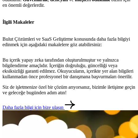
en önemli değerlerdir.
İlgili Makaleler
Bulut Çözümleri ve SaaS Geliştirme konusunda daha fazla bilgiyi
edinmek için aşağıdaki makalelere göz atabilirsiniz:
Bu içerik yapay zeka tarafından oluşturulmuştur ve yalnızca
bilgilendirme amaçlıdır. İçeriğin doğruluğu, güncelliği veya
eksiksizliği garanti edilmez. Okuyucuların, içerikte yer alan bilgileri
kullanmadan önce profesyonel bir danışmana başvurmaları önerilir.
Siz de işletmenize özel bir çözüm arıyorsanız, bizimle iletişime geçin
metlerimiz
İletişim
English
ve geleceğe bugünden adım atın!
Daha fazla bilgi için bize ulaşın