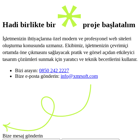
Hadi birlikte bir
proje başlatalım
İşletmenizin ihtiyaçlarına özel modern ve profesyonel web siteleri
oluşturma konusunda uzmanız. Ekibimiz, işletmenizin çevrimiçi
ortamda öne çıkmasını sağlayacak pratik ve görsel açıdan etkileyici
tasarım çözümleri sunmak için yaratıcı ve teknik becerilerini kullanır.
Bizi arayın:
0850 242 2227
Bize e-posta gönderin:
info@xmrsoft.com
Bize mesaj gönderin