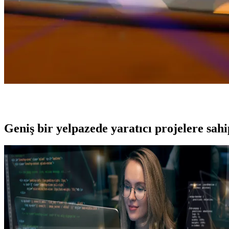
Geniş bir yelpazede yaratıcı projelere
sah