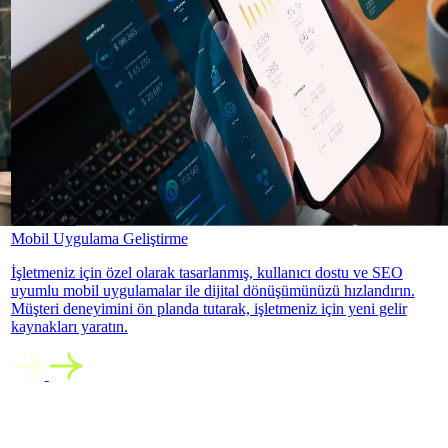
Mobil Uygulama Geliştirme
İşletmeniz için özel olarak tasarlanmış, kullanıcı dostu ve SEO
uyumlu mobil uygulamalar ile dijital dönüşümünüzü hızlandırın.
Müşteri deneyimini ön planda tutarak, işletmeniz için yeni gelir
kaynakları yaratın.