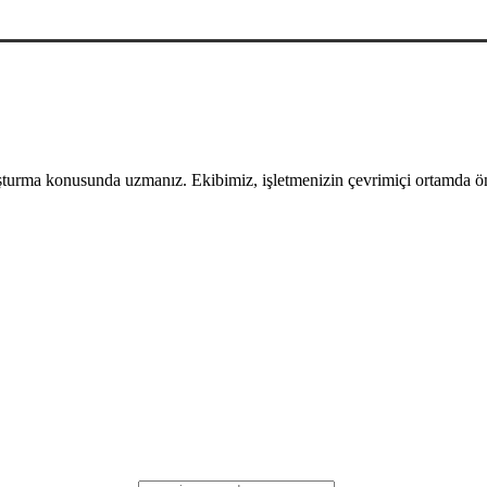
uşturma konusunda uzmanız. Ekibimiz, işletmenizin çevrimiçi ortamda öne