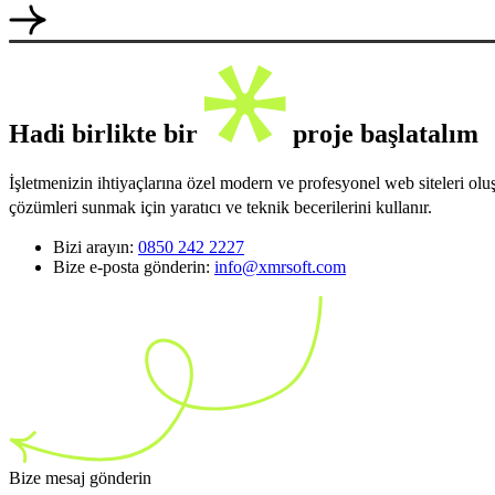
Hadi birlikte bir
proje başlatalım
İşletmenizin ihtiyaçlarına özel modern ve profesyonel web siteleri ol
çözümleri sunmak için yaratıcı ve teknik becerilerini kullanır.
Bizi arayın:
0850 242 2227
Bize e-posta gönderin:
info@xmrsoft.com
Bize mesaj gönderin