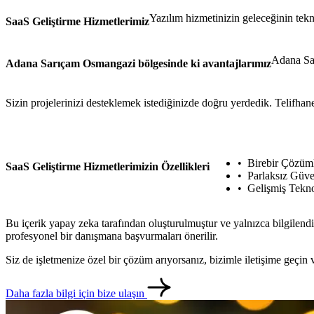
Yazılım hizmetinizin geleceğinin tekn
SaaS Geliştirme Hizmetlerimiz
Adana Sar
Adana Sarıçam Osmangazi bölgesinde ki avantajlarımız
Sizin projelerinizi desteklemek istediğinizde doğru yerdedik. Telifhane
Birebir Çözüm
SaaS Geliştirme Hizmetlerimizin Özellikleri
Parlaksız Güven
Gelişmiş Tekno
Bu içerik yapay zeka tarafından oluşturulmuştur ve yalnızca bilgilendi
profesyonel bir danışmana başvurmaları önerilir.
Siz de işletmenize özel bir çözüm arıyorsanız, bizimle iletişime geçi
Daha fazla bilgi için bize ulaşın