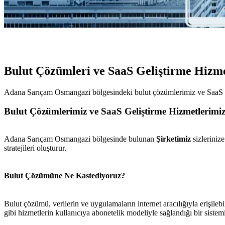
Bulut Çözümleri ve SaaS Geliştirme Hizm
Adana Sarıçam Osmangazi bölgesindeki bulut çözümlerimiz ve SaaS geliş
Bulut Çözümlerimiz ve SaaS Geliştirme Hizmetlerimi
Adana Sarıçam Osmangazi bölgesinde bulunan
Şirketimiz
sizleriniz
stratejileri oluşturur.
Bulut Çözümüne Ne Kastediyoruz?
Bulut çözümü, verilerin ve uygulamaların internet aracılığıyla erişilebil
gibi hizmetlerin kullanıcıya abonetelik modeliyle sağlandığı bir sistemi 