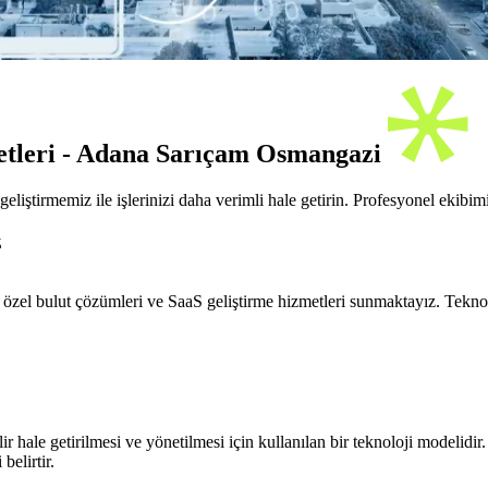
etleri - Adana Sarıçam Osmangazi
tirmemiz ile işlerinizi daha verimli hale getirin. Profesyonel ekibimi
z
e özel bulut çözümleri ve SaaS geliştirme hizmetleri sunmaktayız. Tekno
ir hale getirilmesi ve yönetilmesi için kullanılan bir teknoloji modelidir
belirtir.