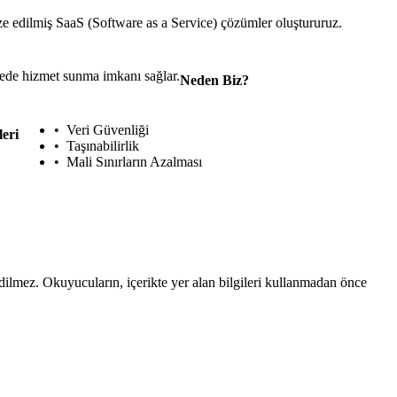
ize edilmiş SaaS (Software as a Service) çözümler oluştururuz.
ede hizmet sunma imkanı sağlar.
Neden Biz?
Veri Güvenliği
eri
Taşınabilirlik
Mali Sınırların Azalması
edilmez. Okuyucuların, içerikte yer alan bilgileri kullanmadan önce