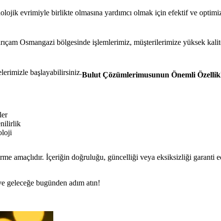
olojik evrimiyle birlikte olmasına yardımcı olmak için efektif ve optim
ıçam Osmangazi bölgesinde işlemlerimiz, müşterilerimize yüksek kalit
lerimizle başlayabilirsiniz.
Bulut Çözümlerimusunun Önemli Özellikl
ler
ilirlik
loji
rme amaçlıdır. İçeriğin doğruluğu, güncelliği veya eksiksizliği garanti 
n ve geleceğe bugünden adım atın!