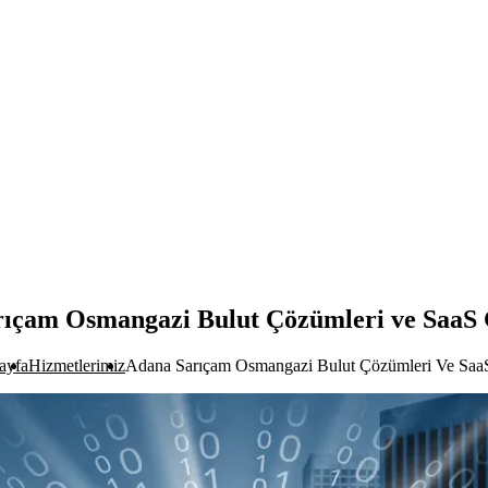
ıçam Osmangazi Bulut Çözümleri ve SaaS 
ayfa
Hizmetlerimiz
Adana Sarıçam Osmangazi Bulut Çözümleri Ve SaaS