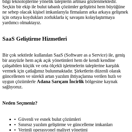
bilgi teknolojilerine yönelik taleplerin artması gözlenmektedir.
Seçkin bir ekip ile bulut tabanlı çözümler geliştirisi hem büyüğüne
ne sebep olacak kişisel imkanlarıyla firmaların arka arkaya gelişmek
için ortaya koydukları zorluklarla iç savaşını kolaylaştırmaya
yardımcı olmaktayız.
SaaS Geliştirme Hizmetleri
Bir çok sektörde kullanılan SaaS (Software as a Service) ile, geniş
bir arayüzle hem açık açık yönetimleri hem de kendi kendine
çalışabilen küçük ve orta ölçekli işletmelerin taleplerine karşılık
vermek için çatlağımız bulunmaktadır. Şirketlerin düzenli olarak
güncellenen ve sürekli artan yazılım ihtiyaçlarına verilen hızlı ve
uygun çözümlerle
Adana Sarıçam İncirlik
bölgesine kaynak
sağlıyoruz.
Neden Seçmeniz?
Güvenli ve esnek bulut çözümleri
Sınırsız yazılım geliştirme ve güncelleme imkanları
Verimli operasyonel maliyet yönetimi