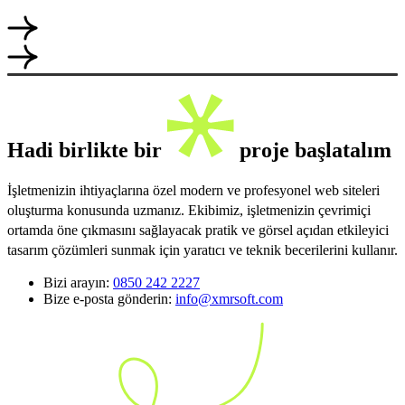
Hadi birlikte bir
proje başlatalım
İşletmenizin ihtiyaçlarına özel modern ve profesyonel web siteleri
oluşturma konusunda uzmanız. Ekibimiz, işletmenizin çevrimiçi
ortamda öne çıkmasını sağlayacak pratik ve görsel açıdan etkileyici
tasarım çözümleri sunmak için yaratıcı ve teknik becerilerini kullanır.
Bizi arayın:
0850 242 2227
Bize e-posta gönderin:
info@xmrsoft.com