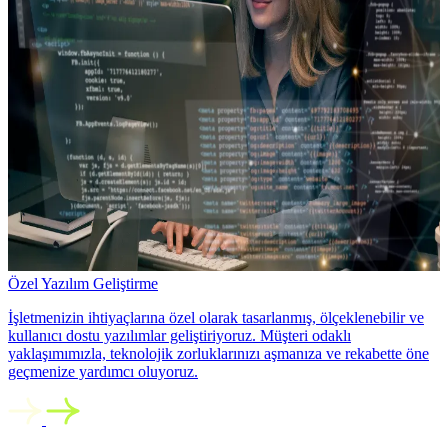
Özel Yazılım Geliştirme
İşletmenizin ihtiyaçlarına özel olarak tasarlanmış, ölçeklenebilir ve
kullanıcı dostu yazılımlar geliştiriyoruz. Müşteri odaklı
yaklaşımımızla, teknolojik zorluklarınızı aşmanıza ve rekabette öne
geçmenize yardımcı oluyoruz.