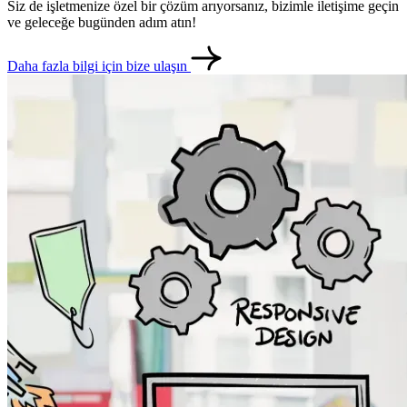
Siz de işletmenize özel bir çözüm arıyorsanız, bizimle iletişime geçin
ve geleceğe bugünden adım atın!
Daha fazla bilgi için bize ulaşın
metlerimiz
İletişim
English