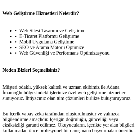
Web Geliştirme Hizmetleri Nelerdir?
Web Sitesi Tasarımı ve Geliştirme
E-Ticaret Platformu Geliştirme
Mobil Uygulama Geliştirme
SEO ve Arama Motoru Optimize
Web Güvenliği ve Performans Optimizasyonu
Neden Bizleri Seçmelisiniz?
Müşteri odaklı, yüksek kaliteli ve uzman ekibimiz ile Adana
İmamoğlu bölgesindeki işlerinize özel web geliştirme hizmetleri
sunuyoruz. İhtiyacınız olan tüm çözümleri birlikte buluşturuyoruz.
Bu içerik yapay zeka tarafından oluşturulmuştur ve yalnızca
bilgilendirme amaçlıdır. İçeriğin doğruluğu, güncelliği veya
eksiksizliği garanti edilmez. Okuyucuların, içerikte yer alan bilgileri
kullanmadan önce profesyonel bir danışmana başvurmaları önerilir.