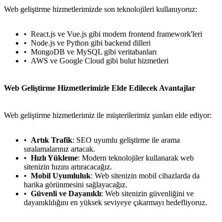
Web geliştirme hizmetlerimizde son teknolojileri kullanıyoruz:
React.js ve Vue.js gibi modern frontend framework'leri
Node.js ve Python gibi backend dilleri
MongoDB ve MySQL gibi veritabanları
AWS ve Google Cloud gibi bulut hizmetleri
Web Geliştirme Hizmetlerimizle Elde Edilecek Avantajlar
Web geliştirme hizmetlerimiz ile müşterilerimiz şunları elde ediyor:
Artık Trafik
: SEO uyumlu geliştirme ile arama
sıralamalarınız artacak.
Hızlı Yükleme
: Modern teknolojiler kullanarak web
sitenizin hızını artıracacağız.
Mobil Uyumluluk
: Web sitenizin mobil cihazlarda da
harika görünmesini sağlayacağız.
Güvenli ve Dayanıklı
: Web sitenizin güvenliğini ve
dayanıklılığını en yüksek seviyeye çıkarmayı hedefliyoruz.