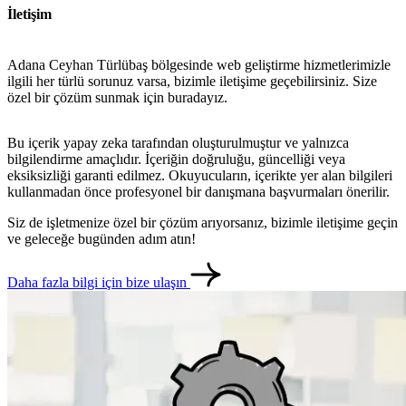
İletişim
metlerimiz
İletişim
English
Adana Ceyhan Türlübaş bölgesinde web geliştirme hizmetlerimizle
ilgili her türlü sorunuz varsa, bizimle iletişime geçebilirsiniz. Size
özel bir çözüm sunmak için buradayız.
Bu içerik yapay zeka tarafından oluşturulmuştur ve yalnızca
bilgilendirme amaçlıdır. İçeriğin doğruluğu, güncelliği veya
eksiksizliği garanti edilmez. Okuyucuların, içerikte yer alan bilgileri
kullanmadan önce profesyonel bir danışmana başvurmaları önerilir.
Siz de işletmenize özel bir çözüm arıyorsanız, bizimle iletişime geçin
ve geleceğe bugünden adım atın!
Daha fazla bilgi için bize ulaşın