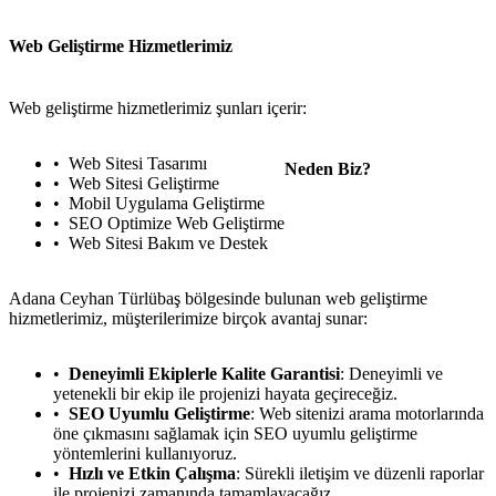
Web Geliştirme Hizmetlerimiz
Web geliştirme hizmetlerimiz şunları içerir:
Web Sitesi Tasarımı
Neden Biz?
Web Sitesi Geliştirme
Mobil Uygulama Geliştirme
SEO Optimize Web Geliştirme
Web Sitesi Bakım ve Destek
Adana Ceyhan Türlübaş bölgesinde bulunan web geliştirme
hizmetlerimiz, müşterilerimize birçok avantaj sunar:
Deneyimli Ekiplerle Kalite Garantisi
: Deneyimli ve
yetenekli bir ekip ile projenizi hayata geçireceğiz.
SEO Uyumlu Geliştirme
: Web sitenizi arama motorlarında
öne çıkmasını sağlamak için SEO uyumlu geliştirme
yöntemlerini kullanıyoruz.
Hızlı ve Etkin Çalışma
: Sürekli iletişim ve düzenli raporlar
ile projenizi zamanında tamamlayacağız.