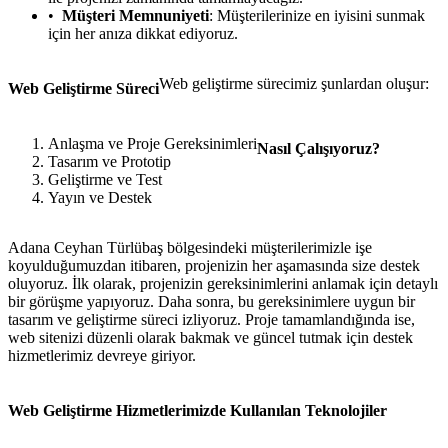
Müşteri Memnuniyeti
: Müşterilerinize en iyisini sunmak
için her anıza dikkat ediyoruz.
Web geliştirme sürecimiz şunlardan oluşur:
Web Geliştirme Süreci
Anlaşma ve Proje Gereksinimleri
Nasıl Çalışıyoruz?
Tasarım ve Prototip
Geliştirme ve Test
Yayın ve Destek
Adana Ceyhan Türlübaş bölgesindeki müşterilerimizle işe
koyulduğumuzdan itibaren, projenizin her aşamasında size destek
oluyoruz. İlk olarak, projenizin gereksinimlerini anlamak için detaylı
bir görüşme yapıyoruz. Daha sonra, bu gereksinimlere uygun bir
tasarım ve geliştirme süreci izliyoruz. Proje tamamlandığında ise,
web sitenizi düzenli olarak bakmak ve güncel tutmak için destek
hizmetlerimiz devreye giriyor.
Web Geliştirme Hizmetlerimizde Kullanılan Teknolojiler